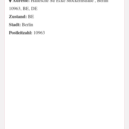
Adresse:
Hallesche Str Ecke Möckernstraße , Berlin
10963, BE, DE
Zustand:
BE
Stadt:
Berlin
Postleitzahl:
10963