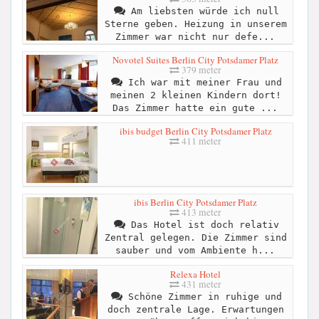
Am liebsten würde ich null
Sterne geben. Heizung in unserem
Zimmer war nicht nur defe...
Novotel Suites Berlin City Potsdamer Platz
379 meter
Ich war mit meiner Frau und
meinen 2 kleinen Kindern dort!
Das Zimmer hatte ein gute ...
ibis budget Berlin City Potsdamer Platz
411 meter
ibis Berlin City Potsdamer Platz
413 meter
Das Hotel ist doch relativ
Zentral gelegen. Die Zimmer sind
sauber und vom Ambiente h...
Relexa Hotel
431 meter
Schöne Zimmer in ruhige und
doch zentrale Lage. Erwartungen