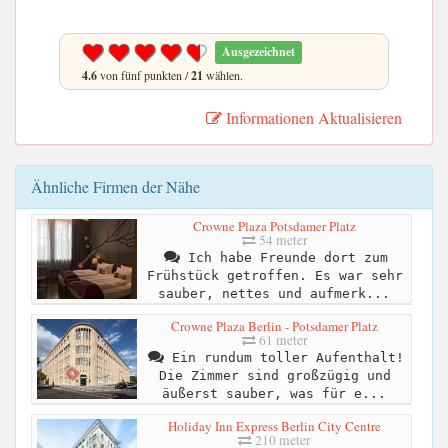
Ausgezeichnet
4.6
von fünf punkten /
21
wählen.
Informationen Aktualisieren
Ähnliche Firmen der Nähe
Crowne Plaza Potsdamer Platz
54 meter
Ich habe Freunde dort zum
Frühstück getroffen. Es war sehr
sauber, nettes und aufmerk...
Crowne Plaza Berlin - Potsdamer Platz
61 meter
Ein rundum toller Aufenthalt!
Die Zimmer sind großzügig und
äußerst sauber, was für e...
Holiday Inn Express Berlin City Centre
210 meter