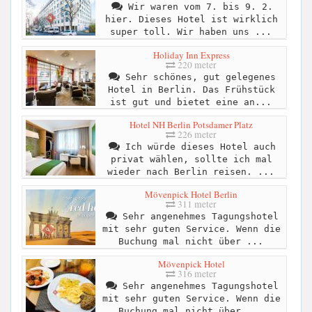
Wir waren vom 7. bis 9. 2.
hier. Dieses Hotel ist wirklich
super toll. Wir haben uns ...
Holiday Inn Express
220 meter
Sehr schönes, gut gelegenes
Hotel in Berlin. Das Frühstück
ist gut und bietet eine an...
Hotel NH Berlin Potsdamer Platz
226 meter
Ich würde dieses Hotel auch
privat wählen, sollte ich mal
wieder nach Berlin reisen. ...
Mövenpick Hotel Berlin
311 meter
Sehr angenehmes Tagungshotel
mit sehr guten Service. Wenn die
Buchung mal nicht über ...
Mövenpick Hotel
316 meter
Sehr angenehmes Tagungshotel
mit sehr guten Service. Wenn die
Buchung mal nicht über ...