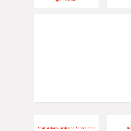
VisitBritain- Britische Zentrale für
Be