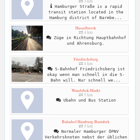
3 km
Hamburger Straße is a rapid
transit station located in the
Hamburg district of Barmbe...
Hasselbrook
4 km
Züge in Richtung Hauptbahnhof
und Ahrensburg.
Friedrichsberg
4 km
S-Bahnhof Friedrichsberg ist
okay wenn man schnell in die S-
Bahn will. Nur schnell we...
Wandsbek-Markt
5 km
Ubahn und Bus Station
Bahnhof Hamburg-Barmbek
5 km
Normaler Hamburger ÖPNV
Verkehrsknoten nebst der üblichen