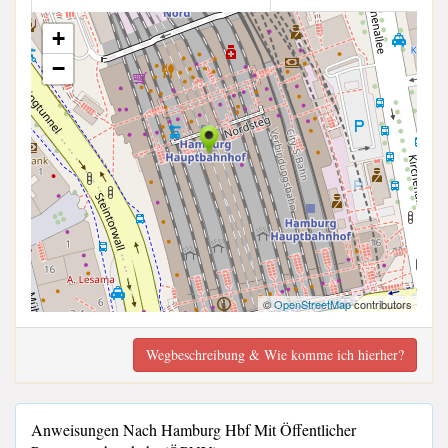
+
−
©
OpenStreetMap
contributors
Wegbeschreibung & Wie komme ich hierher?
Anweisungen Nach Hamburg Hbf Mit Öffentlicher