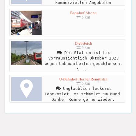
kommerziellen Angeboten
Bahnhof Altona
5 km
Diebsteich
5 km
Die Station ist bis
vorraussichtlich Oktober 2023
wegen Umbauarbeiten geschlossen.
S ...
U-Bahnhof Horner Rennbahn
5 km
Unglaublich leckeres
Lahmkotlet, es schmelzt im Mund.
Danke. Komme gerne wieder.