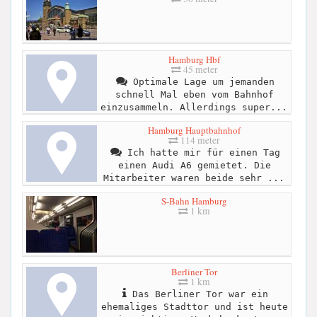
Hamburg Hbf
45 meter
Optimale Lage um jemanden
schnell Mal eben vom Bahnhof
einzusammeln. Allerdings super...
Hamburg Hauptbahnhof
114 meter
Ich hatte mir für einen Tag
einen Audi A6 gemietet. Die
Mitarbeiter waren beide sehr ...
S-Bahn Hamburg
1 km
Berliner Tor
1 km
Das Berliner Tor war ein
ehemaliges Stadttor und ist heute