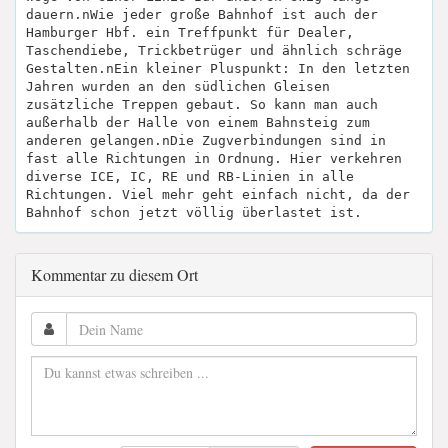
dauern.nWie jeder große Bahnhof ist auch der
Hamburger Hbf. ein Treffpunkt für Dealer,
Taschendiebe, Trickbetrüger und ähnlich schräge
Gestalten.nEin kleiner Pluspunkt: In den letzten
Jahren wurden an den südlichen Gleisen
zusätzliche Treppen gebaut. So kann man auch
außerhalb der Halle von einem Bahnsteig zum
anderen gelangen.nDie Zugverbindungen sind in
fast alle Richtungen in Ordnung. Hier verkehren
diverse ICE, IC, RE und RB-Linien in alle
Richtungen. Viel mehr geht einfach nicht, da der
Bahnhof schon jetzt völlig überlastet ist.
Kommentar zu diesem Ort