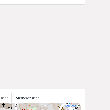
nsicht
Straßenansicht