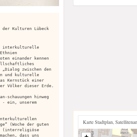
 der Kulturen Lübeck
 interkulturelle
Ethnien
oten einander kennen
llschaftliches
 „Dialog zwischen den
n und kulturelle
as Kernstück einer
er Völker dieser Erde.
an-schauungen hinweg
 - ein, unserem
nterkulturellen
Karte Stadtplan, Satellitena
ge“ (Woche der guten
 (interreligiöse
machen, dass uns
+