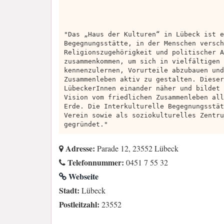
"Das „Haus der Kulturen“ in Lübeck ist e
Begegnungsstätte, in der Menschen versch
Religionszugehörigkeit und politischer A
zusammenkommen, um sich in vielfältigen 
kennenzulernen, Vorurteile abzubauen und
Zusammenleben aktiv zu gestalten. Dieser
LübeckerInnen einander näher und bildet 
Vision vom friedlichen Zusammenleben all
Erde. Die Interkulturelle Begegnungsstät
Verein sowie als soziokulturelles Zentru
gegründet."
Adresse:
Parade 12, 23552 Lübeck
Telefonnummer:
0451 7 55 32
Webseite
Stadt:
Lübeck
Postleitzahl:
23552