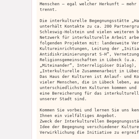
Menschen – egal welcher Herkunft – mehr 
trennt.
Die interkulturelle Begegnungsstätte „Ha
unterhält Kontakte zu ca. 200 Partnergru
Schleswig-Holstein und vielen weiteren b
Netzwerk für interkulturelle Arbeit arbe
folgenden Projekten mit: landesweite Ver
Kultureinrichtungen, Leitung der „Initia
Antidiskriminierungsrat S-H“, Vernetzung
Religionsgemeinschaften in Lübeck (u.a. 
„Miteinander“, Interreligiöser Dialog), 
„Interkulturelle Zusammenarbeit in Lübec
Das Haus der Kulturen ist Anlauf- und Ko
vieler Menschen, die in Lübeck leben, au
unterschiedlichsten Kulturen kommen und 
eine Bereicherung für das interkulturell
unserer Stadt sind.
Kommen Sie vorbei und lernen Sie uns ken
Ihnen ein vielfältiges Angebot.
Zweck der Interkulturellen Begegnungsstä
Idee der Begegnung verschiedener Kulture
Verwirklichung die Initiative zu ergreif