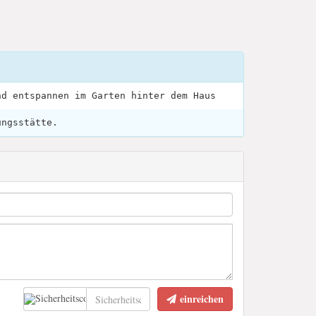
nd entspannen im Garten hinter dem Haus
ungsstätte.
einreichen