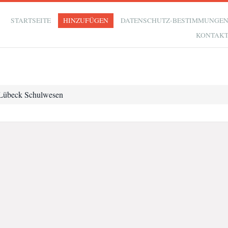
STARTSEITE
HINZUFÜGEN
DATENSCHUTZ-BESTIMMUNGE
KONTAK
Lübeck Schulwesen