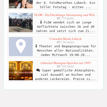
der 6. FotoMarathon Lübeck. Ein
toller Fototag - mitten ...
FLOW - Für Flüchtlinge Orientierung und Will...
735 meter
FLOW wendet sich an junge
Geflüchtete zwischen 16 und 30
Jahren und setzt sich zum Zi...
Colourful Minds Lübeck
738 meter
Theater und Begegnungsraum für
Menschen aller Nationalitäten.
Jeden Mittwoch 19:00-20...
Lübecker Marzipan-Speicher seit 1995
748 meter
Super gemütliche Atmosphäre,
viel Auswahl an Kuchen und
anderen Leckereien. Preise si...