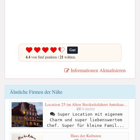
Gut
4.4
von fünf punkten /
21
wählen.
Informationen Aktualisieren
Ähnliche Firmen der Nähe
Location 25 im Alten Stecknitzfahrer Amtshau...
0 meter
Super Location mit eigenem
Charm und super liebenswertem
Chef. Super für kleine Famil...
Haus der Kulturen