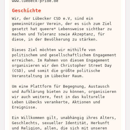
www.luebeck-pride.de
Geschichte
Wir, der Lübecker CSD e.V, sind ein
gemeinnütziger Verein, der es sich zum Ziel
gesetzt hat queere* Lebensweise sichtbar zu
machen und Toleranz sowie Akzeptanz, für
diese, in der Bevölkerung zu stärken.
Dieses Ziel möchten wir mithilfe von
politischem und gesellschaftlichem Engagement
erreichen. Im Rahmen von diesem Engagement
organisieren wir den Christopher Street Day
(CSD), und somit die größte politische
Veranstaltung im Lübecker Raum.
Um eine Plattform für Begegnung, Austausch
und Aufklärung bieten zu können, organisieren
wir auch weitere, fest in das kulturelle
Leben Lübecks verankerte, Aktionen und
Ereignisse.
Ein Willkommen gilt, unabhängig ihres Alters,
Geschlechts, sexueller Identität, Herkunft
und Religion, allen, die sich mit unseren