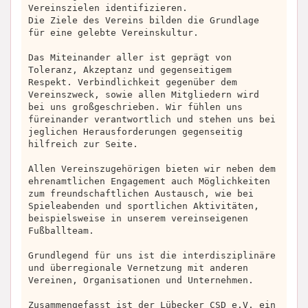
Vereinszielen identifizieren.
Die Ziele des Vereins bilden die Grundlage
für eine gelebte Vereinskultur.
Das Miteinander aller ist geprägt von
Toleranz, Akzeptanz und gegenseitigem
Respekt. Verbindlichkeit gegenüber dem
Vereinszweck, sowie allen Mitgliedern wird
bei uns großgeschrieben. Wir fühlen uns
füreinander verantwortlich und stehen uns bei
jeglichen Herausforderungen gegenseitig
hilfreich zur Seite.
Allen Vereinszugehörigen bieten wir neben dem
ehrenamtlichen Engagement auch Möglichkeiten
zum freundschaftlichen Austausch, wie bei
Spieleabenden und sportlichen Aktivitäten,
beispielsweise in unserem vereinseigenen
Fußballteam.
Grundlegend für uns ist die interdisziplinäre
und überregionale Vernetzung mit anderen
Vereinen, Organisationen und Unternehmen.
Zusammengefasst ist der Lübecker CSD e.V. ein