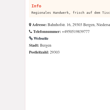
Info
Regionales Handwerk, frisch auf dem Tisc
Adresse:
Bahnhofstr. 16, 29303 Bergen, Nieders
Telefonnummer:
+4950519839777
Webseite
Stadt:
Bergen
Postleitzahl:
29303