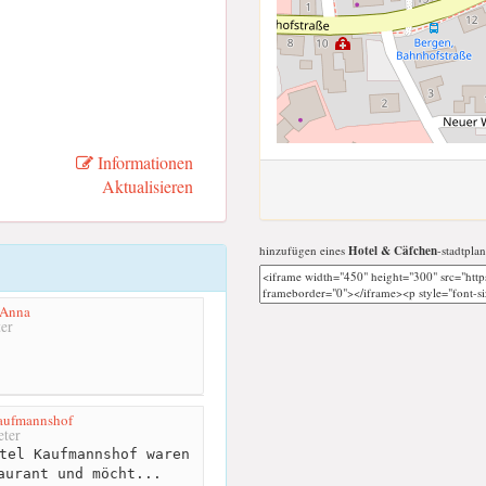
Informationen
Aktualisieren
hinzufügen eines
Hotel & Cäfchen
-stadtplan
 Anna
er
aufmannshof
ter
tel Kaufmannshof waren
aurant und möcht...