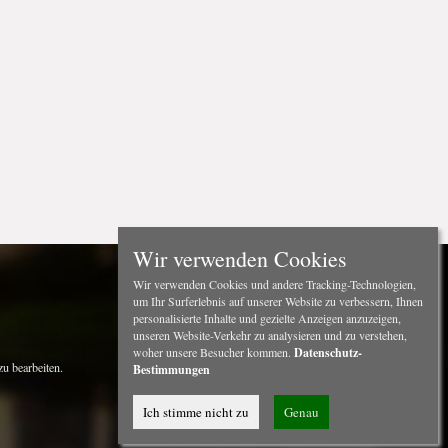
Wir verwenden Cookies
Wir verwenden Cookies und andere Tracking-Technologien,
um Ihr Surferlebnis auf unserer Website zu verbessern, Ihnen
personalisierte Inhalte und gezielte Anzeigen anzuzeigen,
unseren Website-Verkehr zu analysieren und zu verstehen,
woher unsere Besucher kommen.
Datenschutz-
u bearbeiten.
Bestimmungen
Ich stimme nicht zu
Genau