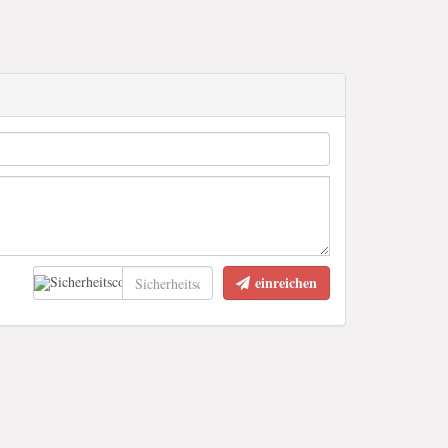
einreichen