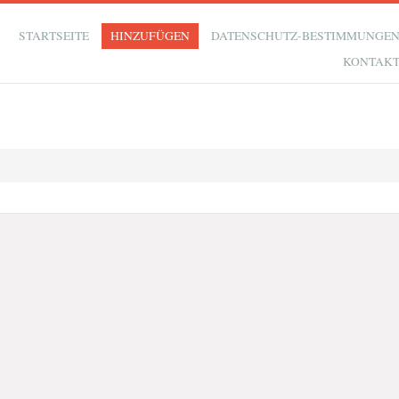
STARTSEITE
HINZUFÜGEN
DATENSCHUTZ-BESTIMMUNGE
KONTAK