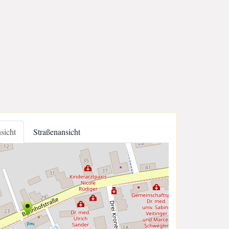
nsicht
Straßenansicht