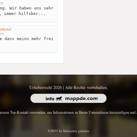
km
ng. Wir haben uns sehr
, immer hilfsber...
rthotel
km
e dass meins mehr frei
Urheberrecht 2026 | Alle Rechte vorbehalten.
nseren Top-Kontakt verwenden, um Informationen zu Ihrem Unternehmen hinzuzufügen und z
0.0035 In Sekunden geladen