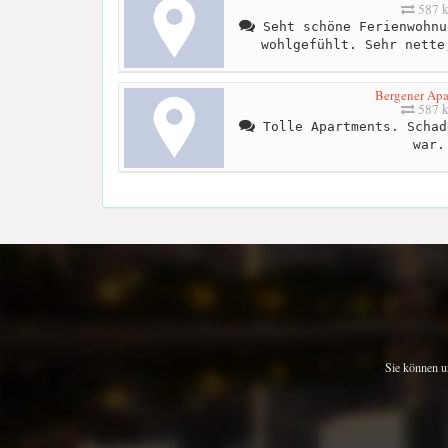
587 
Seht schöne Ferienwohnu
wohlgefühlt. Sehr nette
Bergener Apa
587 
Tolle Apartments. Schad
war.
Sie können u