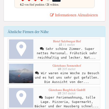
4.2
von fünf punkten /
21
wählen.
Informationen Aktualisieren
Ähnliche Firmen der Nähe
Hotel Salzburger Hof
11 meter
Sehr schöne Zimmer. Super
nettes Personal. Frühstück sehr
reichhaltig und lecker. Nat...
Gästehaus Sonnenhof
205 meter
Wir waren eine Woche zu Besuch
und es hat uns sehr gut gefallen.
Die Aussicht von der...
Gästehaus Bergblick GmbH
265 meter
Super Ferienwohnung, tolle
Lage. Pizzeria, Supermarkt,
Bäcker und der Hausberg schnel...