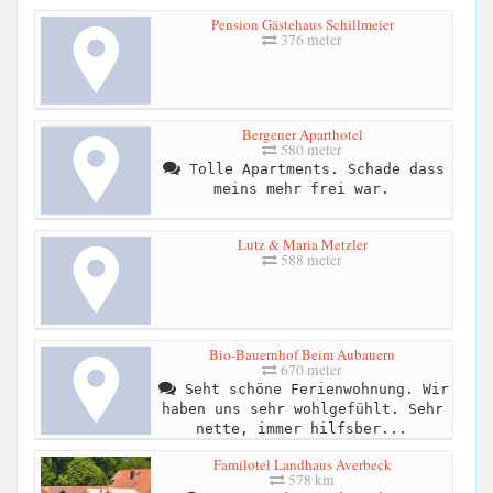
Pension Gästehaus Schillmeier
376 meter
Bergener Aparthotel
580 meter
Tolle Apartments. Schade dass
meins mehr frei war.
Lutz & Maria Metzler
588 meter
Bio-Bauernhof Beim Aubauern
670 meter
Seht schöne Ferienwohnung. Wir
haben uns sehr wohlgefühlt. Sehr
nette, immer hilfsber...
Familotel Landhaus Averbeck
578 km