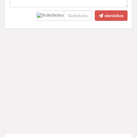
einreichen