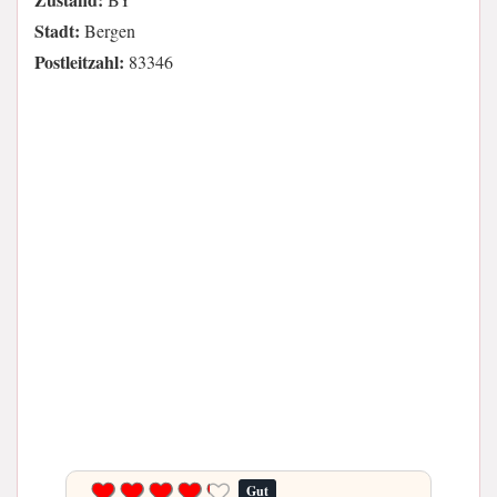
Stadt:
Bergen
Postleitzahl:
83346
Gut