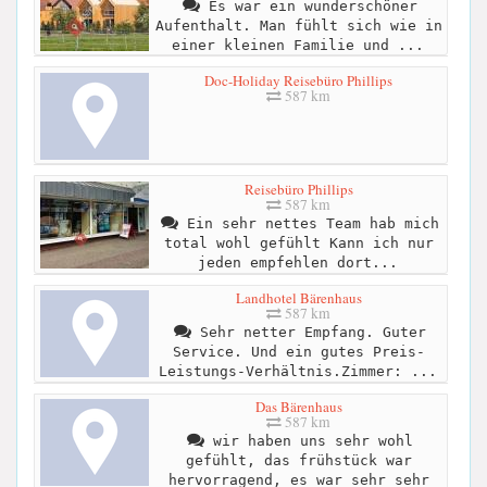
Es war ein wunderschöner
Aufenthalt. Man fühlt sich wie in
einer kleinen Familie und ...
Doc-Holiday Reisebüro Phillips
587 km
Reisebüro Phillips
587 km
Ein sehr nettes Team hab mich
total wohl gefühlt Kann ich nur
jeden empfehlen dort...
Landhotel Bärenhaus
587 km
Sehr netter Empfang. Guter
Service. Und ein gutes Preis-
Leistungs-Verhältnis.Zimmer: ...
Das Bärenhaus
587 km
wir haben uns sehr wohl
gefühlt, das frühstück war
hervorragend, es war sehr sehr