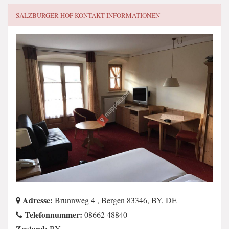
SALZBURGER HOF
KONTAKT INFORMATIONEN
Adresse:
Brunnweg 4 , Bergen 83346, BY, DE
Telefonnummer:
08662 48840
Zustand:
BY