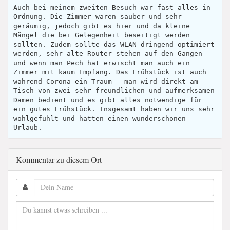
Auch bei meinem zweiten Besuch war fast alles in
Ordnung. Die Zimmer waren sauber und sehr
geräumig, jedoch gibt es hier und da kleine
Mängel die bei Gelegenheit beseitigt werden
sollten. Zudem sollte das WLAN dringend optimiert
werden, sehr alte Router stehen auf den Gängen
und wenn man Pech hat erwischt man auch ein
Zimmer mit kaum Empfang. Das Frühstück ist auch
während Corona ein Traum - man wird direkt am
Tisch von zwei sehr freundlichen und aufmerksamen
Damen bedient und es gibt alles notwendige für
ein gutes Frühstück. Insgesamt haben wir uns sehr
wohlgefühlt und hatten einen wunderschönen
Urlaub.
Kommentar zu diesem Ort