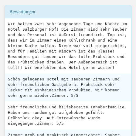
Bewertungen
Wir hatten zwei sehr angenehme Tage und Nächte im
Hotel Salzburger Hof! Die Zimmer sind sehr sauber
und das Personal ist äußerst freundlich. Top ist,
dass wir im Zimmer einen Kühlschrank und eine
kleine Küche hatten. Diese war voll eingerichtet,
und für Familien mit Kindern ist das Klasse!
Besonders gut fanden wir das tolle Frühstück und
das Frühstücken draußen. Der Außenbereich ist
toll!! Wir empfehlen das Hotel gerne weiter!
Schön gelegenes Hotel mit sauberen Zimmern und
sehr freundlichen Gastgebern. Frühstück sehr
lecker mit einheimischen Produkten. Wir kommen
sehr gerne wieder.Zimmer: 5/5
Sehr freundliche und hilfsbereite Inhaberfamilie.
Haben uns rundum gut aufgehoben gefühlt.
Frühstück okay. Auf Extrawünsche wurde
eingegangen.Zimmer: 5/5
Zimmer groß und praktisch eingerichtet. Sauber