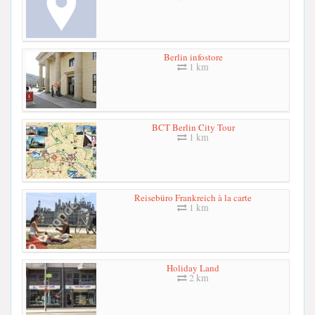
Berlin infostore
1 km
BCT Berlin City Tour
1 km
Reisebüro Frankreich à la carte
1 km
Holiday Land
2 km