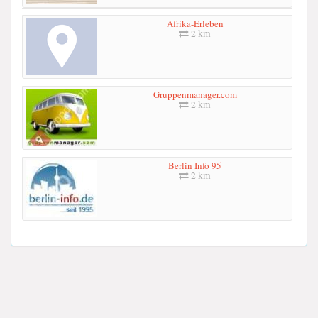
Afrika-Erleben
2 km
Gruppenmanager.com
2 km
Berlin Info 95
2 km