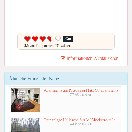
Gut
3.6
von fünf punkten /
21
wählen.
Informationen Aktualisieren
Ähnliche Firmen der Nähe
Apartments am Potsdamer Platz Go-apartments
601 meter
Grünanlage Hallesche Straße/ Möckernstraße...
826 meter