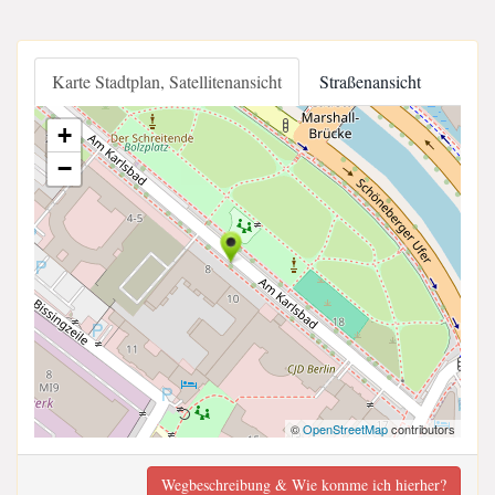
Karte Stadtplan, Satellitenansicht
Straßenansicht
+
−
©
OpenStreetMap
contributors
Wegbeschreibung & Wie komme ich hierher?