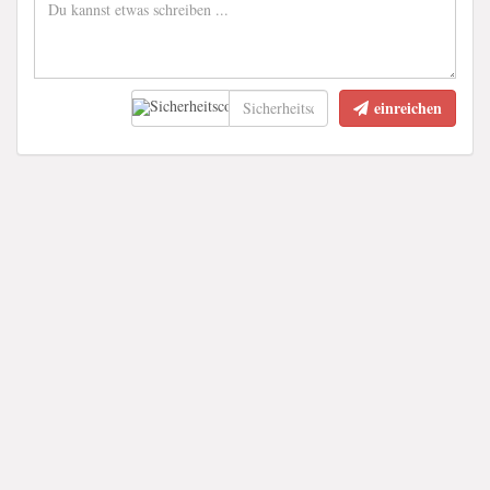
einreichen