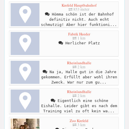
Krefeld Hauptbahnhof
853 meter
Hömma schön ist der Bahnhof
definitiv nicht. Auch echt
schmutzig! Aber hier funktioni...
Fabrik Heeder
1 km
Herlicher Platz
Rheinlandhalle
2 km
Na ja, Halle gut in die Jahre
gekommen. Erfüllt aber wohl ihren
Zweck. War nur zum gu...
Rheinlandhalle
2 km
Eigentlich eine schöne
Eishalle. Leider gibt es nach dem
Training viel zu oft kein wa...
Zoo Krefeld
3 km