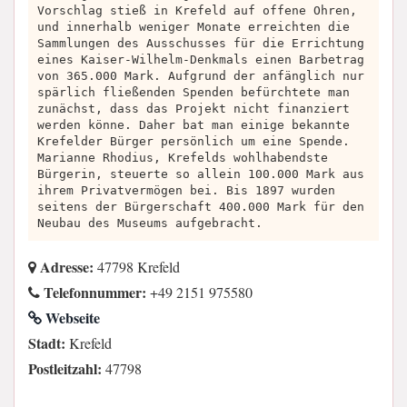
Vorschlag stieß in Krefeld auf offene Ohren,
und innerhalb weniger Monate erreichten die
Sammlungen des Ausschusses für die Errichtung
eines Kaiser-Wilhelm-Denkmals einen Barbetrag
von 365.000 Mark. Aufgrund der anfänglich nur
spärlich fließenden Spenden befürchtete man
zunächst, dass das Projekt nicht finanziert
werden könne. Daher bat man einige bekannte
Krefelder Bürger persönlich um eine Spende.
Marianne Rhodius, Krefelds wohlhabendste
Bürgerin, steuerte so allein 100.000 Mark aus
ihrem Privatvermögen bei. Bis 1897 wurden
seitens der Bürgerschaft 400.000 Mark für den
Neubau des Museums aufgebracht.
Adresse:
47798 Krefeld
Telefonnummer:
+49 2151 975580
Webseite
Stadt:
Krefeld
Postleitzahl:
47798