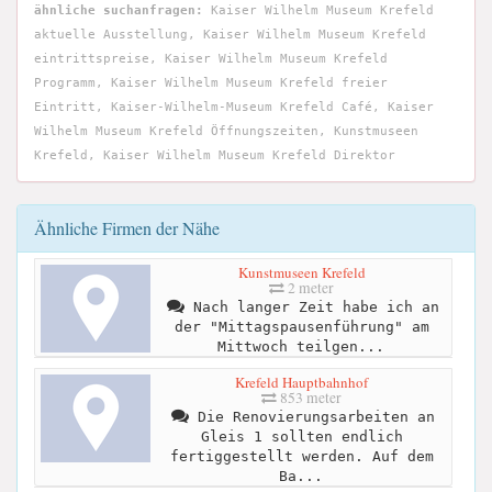
ähnliche suchanfragen:
Kaiser Wilhelm Museum Krefeld
aktuelle Ausstellung, Kaiser Wilhelm Museum Krefeld
eintrittspreise, Kaiser Wilhelm Museum Krefeld
Programm, Kaiser Wilhelm Museum Krefeld freier
Eintritt, Kaiser-Wilhelm-Museum Krefeld Café, Kaiser
Wilhelm Museum Krefeld Öffnungszeiten, Kunstmuseen
Krefeld, Kaiser Wilhelm Museum Krefeld Direktor
Ähnliche Firmen der Nähe
Kunstmuseen Krefeld
2 meter
Nach langer Zeit habe ich an
der "Mittagspausenführung" am
Mittwoch teilgen...
Krefeld Hauptbahnhof
853 meter
Die Renovierungsarbeiten an
Gleis 1 sollten endlich
fertiggestellt werden. Auf dem
Ba...