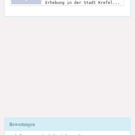
Erhebung in der Stadt Krefel...
Bewertungen