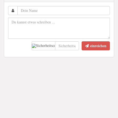
einreichen