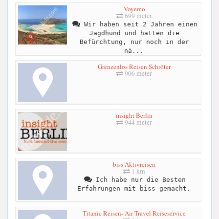
Voyemo
699 meter
Wir haben seit 2 Jahren einen
Jagdhund und hatten die
Befürchtung, nur noch in der
nä...
Grenzenlos Reisen Schröter
906 meter
insight Berlin
944 meter
biss Aktivreisen
1 km
Ich habe nur die Besten
Erfahrungen mit biss gemacht.
Titanic Reisen- Air Travel Reiseservice