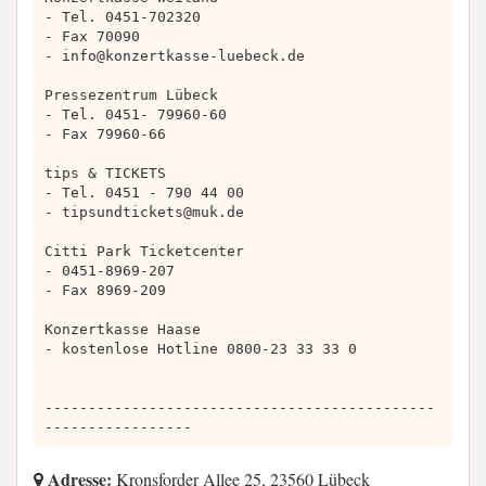
- Tel. 0451-702320
- Fax 70090
-
info@konzertkasse-luebeck.de
Pressezentrum Lübeck
- Tel. 0451- 79960-60
- Fax 79960-66
tips & TICKETS
- Tel. 0451 - 790 44 00
-
tipsundtickets@muk.de
Citti Park Ticketcenter
- 0451-8969-207
- Fax 8969-209
Konzertkasse Haase
- kostenlose Hotline 0800-23 33 33 0
---------------------------------------------
-----------------
Adresse:
Kronsforder Allee 25, 23560 Lübeck