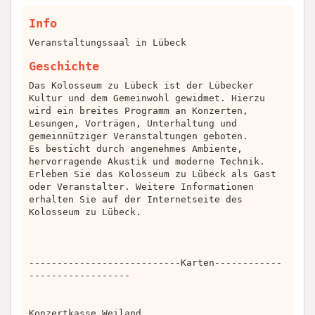
Info
Veranstaltungssaal in Lübeck
Geschichte
Das Kolosseum zu Lübeck ist der Lübecker
Kultur und dem Gemeinwohl gewidmet. Hierzu
wird ein breites Programm an Konzerten,
Lesungen, Vorträgen, Unterhaltung und
gemeinnütziger Veranstaltungen geboten.
Es besticht durch angenehmes Ambiente,
hervorragende Akustik und moderne Technik.
Erleben Sie das Kolosseum zu Lübeck als Gast
oder Veranstalter. Weitere Informationen
erhalten Sie auf der Internetseite des
Kolosseum zu Lübeck.
---------------------------Karten------------
------------------
Konzertkasse Weiland