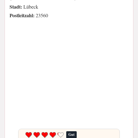
Stadt:
Lübeck
Postleitzahl:
23560
Gut