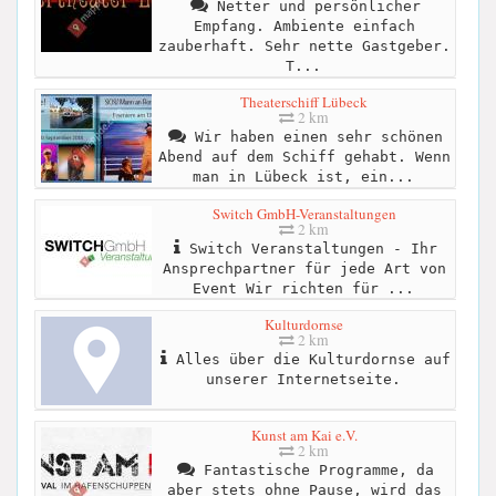
Netter und persönlicher
Empfang. Ambiente einfach
zauberhaft. Sehr nette Gastgeber.
T...
Theaterschiff Lübeck
2 km
Wir haben einen sehr schönen
Abend auf dem Schiff gehabt. Wenn
man in Lübeck ist, ein...
Switch GmbH-Veranstaltungen
2 km
Switch Veranstaltungen - Ihr
Ansprechpartner für jede Art von
Event Wir richten für ...
Kulturdornse
2 km
Alles über die Kulturdornse auf
unserer Internetseite.
Kunst am Kai e.V.
2 km
Fantastische Programme, da
aber stets ohne Pause, wird das