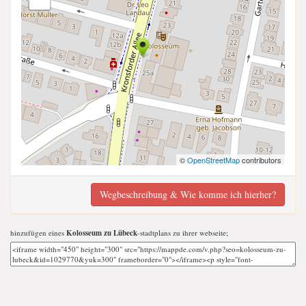
©
OpenStreetMap
contributors
Wegbeschreibung & Wie komme ich hierher?
hinzufügen eines
Kolosseum zu Lübeck
-stadtplans zu ihrer webseite;