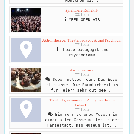
Menschen ei...
Spielwiese Kollektiv
1 km
MEER OPEN AIR
Aktionshunger Theaterpädagogik und Psychodr...
1 km
Theaterpädagogik und
Psychodrama
das-culinarium
1 km
Super nettes Team. Das Essen
ist klasse. Die Räumlichkeit ist
für Feiern sehr gut gee...
Theaterfigurenmuseum & Figurentheater
Lübeck...
1 km
Ein sehr schönes Museum in
einer alten Gasse mitten in der
Hansestadt. Das Museum ist...