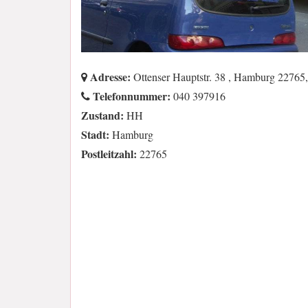
Adresse:
Ottenser Hauptstr. 38 , Hamburg 2276
Telefonnummer:
040 397916
Zustand:
HH
Stadt:
Hamburg
Postleitzahl:
22765