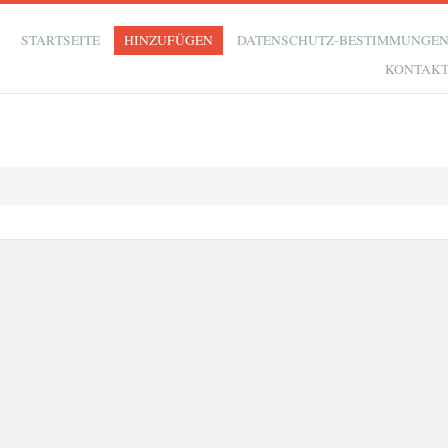
STARTSEITE
HINZUFÜGEN
DATENSCHUTZ-BESTIMMUNGE
KONTAK