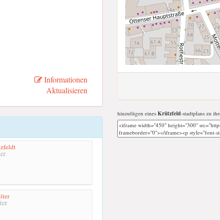
Informationen
Aktualisieren
hinzufügen eines
Krützfeld
-stadtplans zu ihr
zfeldt
er
iter
ter