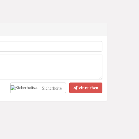
einreichen