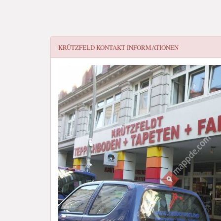
KRÜTZFELD
KONTAKT INFORMATIONEN