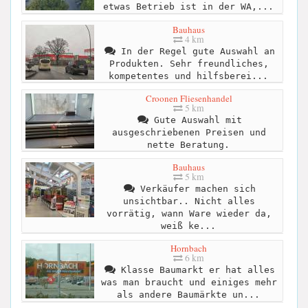
etwas Betrieb ist in der WA,...
Bauhaus
4 km
In der Regel gute Auswahl an
Produkten. Sehr freundliches,
kompetentes und hilfsberei...
Croonen Fliesenhandel
5 km
Gute Auswahl mit
ausgeschriebenen Preisen und
nette Beratung.
Bauhaus
5 km
Verkäufer machen sich
unsichtbar.. Nicht alles
vorrätig, wann Ware wieder da,
weiß ke...
Hornbach
6 km
Klasse Baumarkt er hat alles
was man braucht und einiges mehr
als andere Baumärkte un...