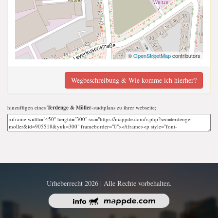
©
OpenStreetMap
contributors
Wegbeschreibung & Wie komme ich hierher?
hinzufügen eines
Terdenge & Möller
-stadtplans zu ihrer webseite;
Urheberrecht 2026 | Alle Rechte vorbehalten.