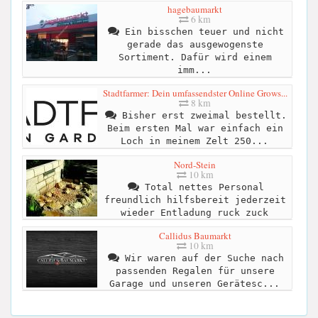
hagebaumarkt
6 km
Ein bisschen teuer und nicht
gerade das ausgewogenste
Sortiment. Dafür wird einem
imm...
Stadtfarmer: Dein umfassendster Online Grows...
8 km
Bisher erst zweimal bestellt.
Beim ersten Mal war einfach ein
Loch in meinem Zelt 250...
Nord-Stein
10 km
Total nettes Personal
freundlich hilfsbereit jederzeit
wieder Entladung ruck zuck
Callidus Baumarkt
10 km
Wir waren auf der Suche nach
passenden Regalen für unsere
Garage und unseren Gerätesc...