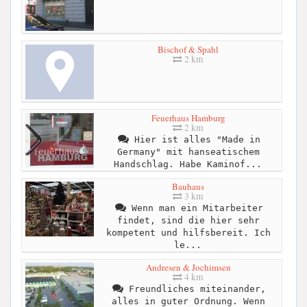
Bischof & Spahl
2 km
Feuerhaus Hamburg
2 km
Hier ist alles "Made in
Germany" mit hanseatischem
Handschlag. Habe Kaminof...
Bauhaus
3 km
Wenn man ein Mitarbeiter
findet, sind die hier sehr
kompetent und hilfsbereit. Ich
le...
Andresen & Jochimsen
4 km
Freundliches miteinander,
alles in guter Ordnung. Wenn