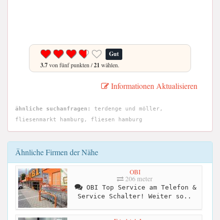
Gut
3.7
von fünf punkten /
21
wählen.
Informationen Aktualisieren
ähnliche suchanfragen:
terdenge und möller,
fliesenmarkt hamburg, fliesen hamburg
Ähnliche Firmen der Nähe
OBI
206 meter
OBI Top Service am Telefon &
Service Schalter! Weiter so..