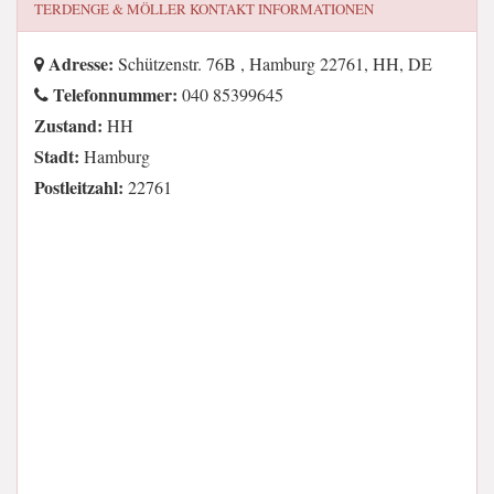
TERDENGE & MÖLLER
KONTAKT INFORMATIONEN
Adresse:
Schützenstr. 76B , Hamburg 22761, HH, DE
Telefonnummer:
040 85399645
Zustand:
HH
Stadt:
Hamburg
Postleitzahl:
22761