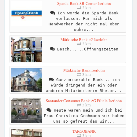
Sparda-Bank SB-Center Iserlohn
3 km
Ich werde die Sparda Bank
verlassen. Für mich als
Handwerker der nicht mal eben
währe...
Märkische Bank eG Iserlohn
3 km
Besch......Öffnungszeiten
Märkische Bank Iserlohn
3 km
Ganz miserable Bank .. ich
würde dringend der ein oder
anderen Mitarbeiterin Rhetor...
Santander Consumer Bank AG Filiale Iserlohn
3 km
Heute waren mein und ich bei
Frau Christina Grohmann wir haben
uns so gefreut das wir...
TARGOBANK
3 km