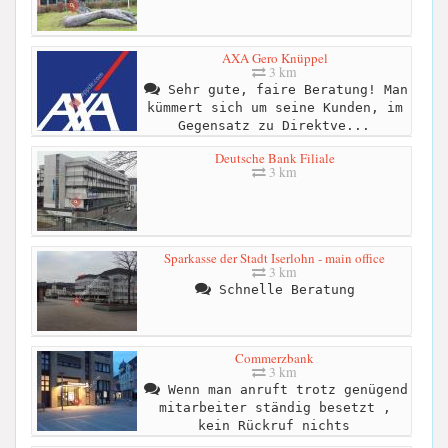
AXA Gero Knüppel
3 km
Sehr gute, faire Beratung! Man
kümmert sich um seine Kunden, im
Gegensatz zu Direktve...
Deutsche Bank Filiale
3 km
Sparkasse der Stadt Iserlohn - main office
3 km
Schnelle Beratung
Commerzbank
3 km
Wenn man anruft trotz genügend
mitarbeiter ständig besetzt ,
kein Rückruf nichts