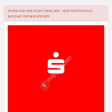
SPARKASSE DER STADT ISERLOHN - GESCHÄFTSSTELLE
KONTAKT INFORMATIONEN