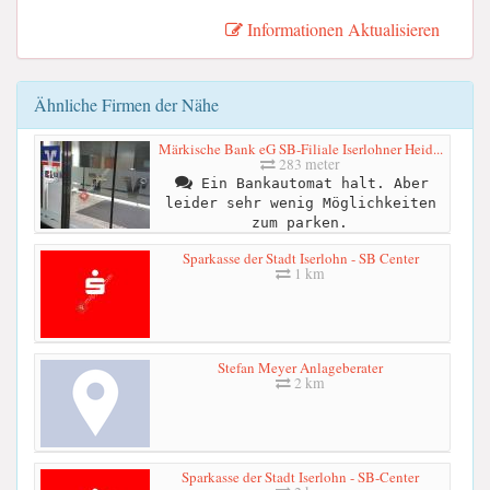
Informationen Aktualisieren
Ähnliche Firmen der Nähe
Märkische Bank eG SB-Filiale Iserlohner Heid...
283 meter
Ein Bankautomat halt. Aber
leider sehr wenig Möglichkeiten
zum parken.
Sparkasse der Stadt Iserlohn - SB Center
1 km
Stefan Meyer Anlageberater
2 km
Sparkasse der Stadt Iserlohn - SB-Center