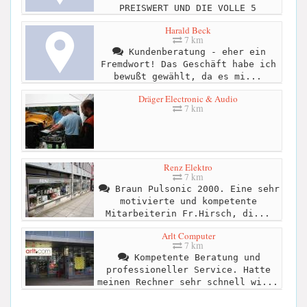
PREISWERT UND DIE VOLLE 5
Harald Beck
7 km
Kundenberatung - eher ein
Fremdwort! Das Geschäft habe ich
bewußt gewählt, da es mi...
Dräger Electronic & Audio
7 km
Renz Elektro
7 km
Braun Pulsonic 2000. Eine sehr
motivierte und kompetente
Mitarbeiterin Fr.Hirsch, di...
Arlt Computer
7 km
Kompetente Beratung und
professioneller Service. Hatte
meinen Rechner sehr schnell wi...