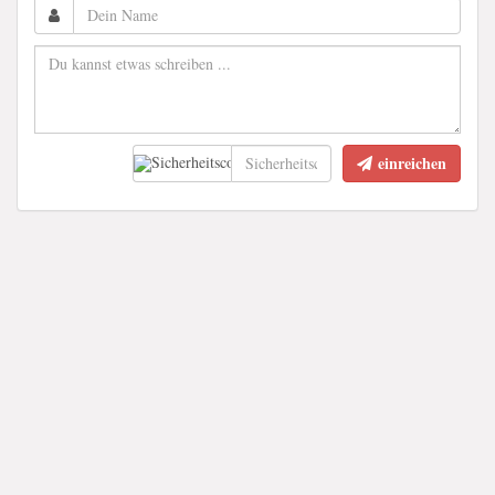
einreichen