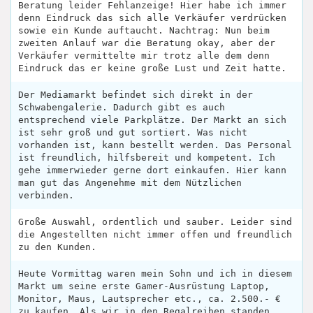
Beratung leider Fehlanzeige! Hier habe ich immer
denn Eindruck das sich alle Verkäufer verdrücken
sowie ein Kunde auftaucht. Nachtrag: Nun beim
zweiten Anlauf war die Beratung okay, aber der
Verkäufer vermittelte mir trotz alle dem denn
Eindruck das er keine große Lust und Zeit hatte.
Der Mediamarkt befindet sich direkt in der
Schwabengalerie. Dadurch gibt es auch
entsprechend viele Parkplätze. Der Markt an sich
ist sehr groß und gut sortiert. Was nicht
vorhanden ist, kann bestellt werden. Das Personal
ist freundlich, hilfsbereit und kompetent. Ich
gehe immerwieder gerne dort einkaufen. Hier kann
man gut das Angenehme mit dem Nützlichen
verbinden.
Große Auswahl, ordentlich und sauber. Leider sind
die Angestellten nicht immer offen und freundlich
zu den Kunden.
Heute Vormittag waren mein Sohn und ich in diesem
Markt um seine erste Gamer-Ausrüstung Laptop,
Monitor, Maus, Lautsprecher etc., ca. 2.500.- €
zu kaufen. Als wir in den Regalreihen standen