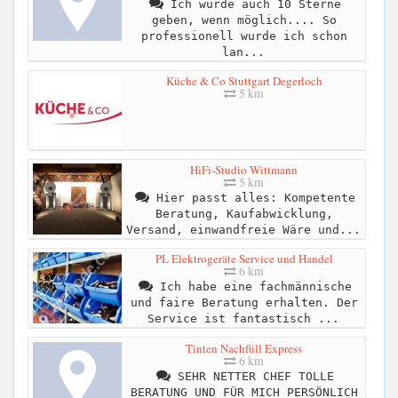
Ich würde auch 10 Sterne
geben, wenn möglich.... So
professionell wurde ich schon
lan...
Küche & Co Stuttgart Degerloch
5 km
HiFi-Studio Wittmann
5 km
Hier passt alles: Kompetente
Beratung, Kaufabwicklung,
Versand, einwandfreie Wäre und...
PL Elektrogeräte Service und Handel
6 km
Ich habe eine fachmännische
und faire Beratung erhalten. Der
Service ist fantastisch ...
Tinten Nachfüll Express
6 km
SEHR NETTER CHEF TOLLE
BERATUNG UND FÜR MICH PERSÖNLICH