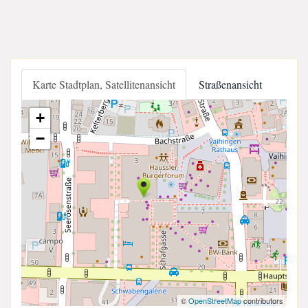
Karte Stadtplan, Satellitenansicht
Straßenansicht
+
−
©
OpenStreetMap
contributors