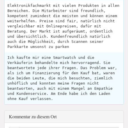
Elektronikfachmarkt mit vielen Produkten in allen
Bereichen. Die Mitarbeiter sind freundlich,
kompetent zumindest die meisten und können einem
weiterhelfen. Preise sind fair, natürlich nicht
vergleichbar mit Onlinepreisen, dafür mit
Beratung. Der Markt ist aufgeräumt, ordentlich
und übersichtlich. Kundenfreundlich natürlich
auch die Möglichkeit, durch Scannen seiner
Parkkarte umsonst zu parken
Ich kaufte mir eine Smartwatch und die
Verkäuferin behandelte mich hervorragend. Sie
beantwortete jede ihrer Fragen. Das Problem war,
als ich um Finanzierung für den Kauf bat, waren
die beiden Leute, die mich besuchten, ziemlich
unhöflich und konnten meine Fragen nicht
beantworten, auch mit einem Mangel an Empathie
und Kundenservice. Am Ende habe ich den Laden
ohne Kauf verlassen.
Kommentar zu diesem Ort