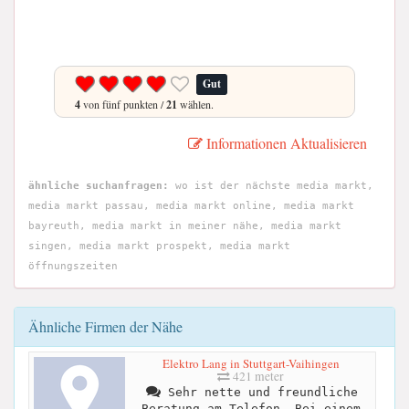
Gut
4
von fünf punkten /
21
wählen.
Informationen Aktualisieren
ähnliche suchanfragen:
wo ist der nächste media markt,
media markt passau, media markt online, media markt
bayreuth, media markt in meiner nähe, media markt
singen, media markt prospekt, media markt
öffnungszeiten
Ähnliche Firmen der Nähe
Elektro Lang in Stuttgart-Vaihingen
421 meter
Sehr nette und freundliche
Beratung am Telefon. Bei einem