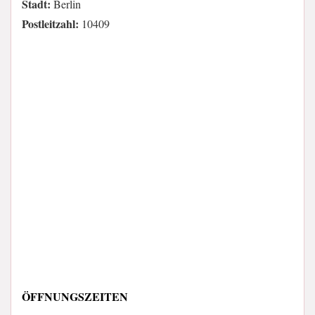
Stadt:
Berlin
Postleitzahl:
10409
ÖFFNUNGSZEITEN