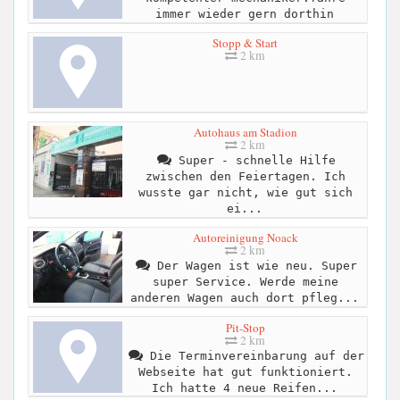
immer wieder gern dorthin
Stopp & Start
2 km
Autohaus am Stadion
2 km
Super - schnelle Hilfe
zwischen den Feiertagen. Ich
wusste gar nicht, wie gut sich
ei...
Autoreinigung Noack
2 km
Der Wagen ist wie neu. Super
super Service. Werde meine
anderen Wagen auch dort pfleg...
Pit-Stop
2 km
Die Terminvereinbarung auf der
Webseite hat gut funktioniert.
Ich hatte 4 neue Reifen...