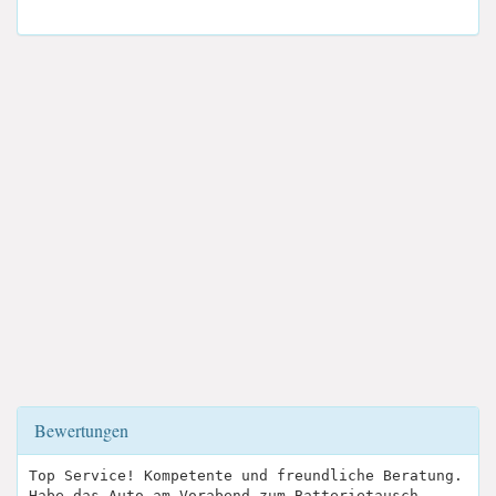
Bewertungen
Top Service! Kompetente und freundliche Beratung.
Habe das Auto am Vorabend zum Batterietausch