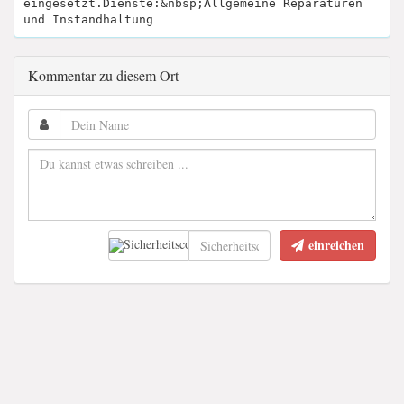
eingesetzt.Dienste:&nbsp;Allgemeine Reparaturen
und Instandhaltung
Kommentar zu diesem Ort
einreichen