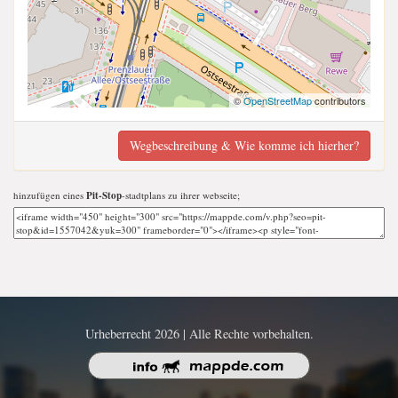
©
OpenStreetMap
contributors
Wegbeschreibung & Wie komme ich hierher?
hinzufügen eines
Pit-Stop
-stadtplans zu ihrer webseite;
Urheberrecht 2026 | Alle Rechte vorbehalten.