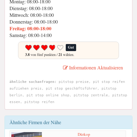
Montag: 08:00-18:00
Dienstag: 08:00-18:00
Mittwoch: 08:00-18:00
Donnerstag: 08:00-18:00
Freitag: 08:00-18:00
Samstag: 08:00-14:00
Gut
3.8
von fünf punkten /
21
wählen.
Informationen Aktualisieren
ähnliche suchanfragen:
pitstop preise, pit stop reifen
aufziehen preis, pit stop geschäftsführer, pitstop
berlin, pit stop online shop, pitstop zentrale, pitstop
essen, pitstop reifen
Ähnliche Firmen der Nähe
Dürkop