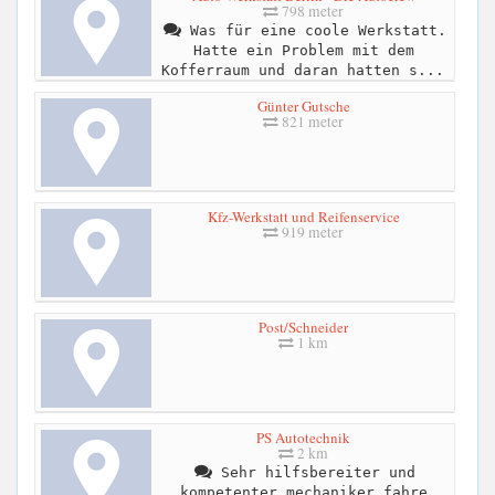
798 meter
Was für eine coole Werkstatt.
Hatte ein Problem mit dem
Kofferraum und daran hatten s...
Günter Gutsche
821 meter
Kfz-Werkstatt und Reifenservice
919 meter
Post/Schneider
1 km
PS Autotechnik
2 km
Sehr hilfsbereiter und
kompetenter mechaniker.fahre