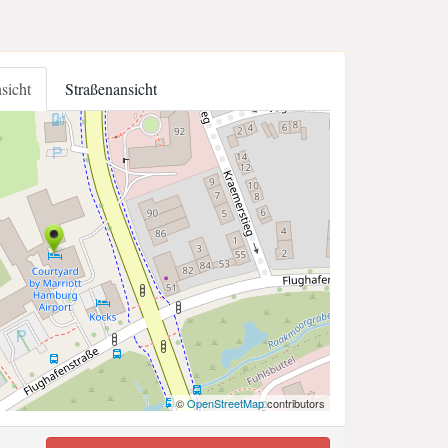
nsicht
Straßenansicht
©
OpenStreetMap
contributors