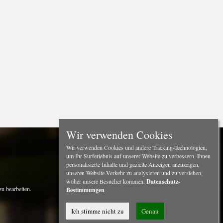
Wir verwenden Cookies
Wir verwenden Cookies und andere Tracking-Technologien,
um Ihr Surferlebnis auf unserer Website zu verbessern, Ihnen
personalisierte Inhalte und gezielte Anzeigen anzuzeigen,
unseren Website-Verkehr zu analysieren und zu verstehen,
woher unsere Besucher kommen.
Datenschutz-
u bearbeiten.
Bestimmungen
Ich stimme nicht zu
Genau