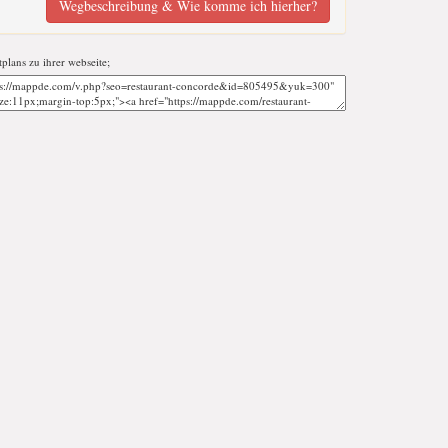
Wegbeschreibung & Wie komme ich hierher?
tplans zu ihrer webseite;