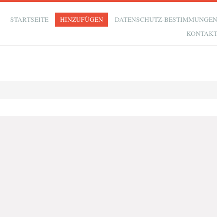
STARTSEITE
HINZUFÜGEN
DATENSCHUTZ-BESTIMMUNGE
KONTAK