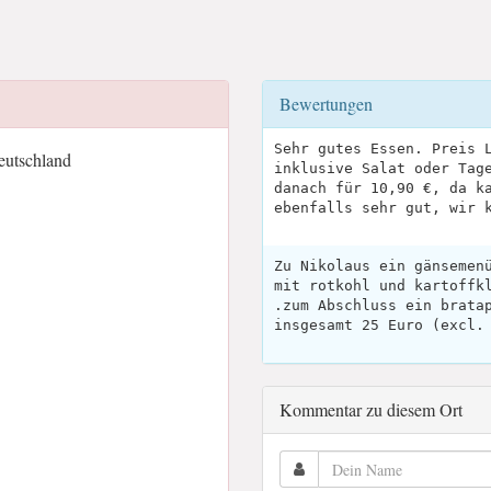
Bewertungen
Sehr gutes Essen. Preis 
eutschland
inklusive Salat oder Tag
danach für 10,90 €, da k
ebenfalls sehr gut, wir 
Zu Nikolaus ein gänsemen
mit rotkohl und kartoffk
.zum Abschluss ein brata
insgesamt 25 Euro (excl.
Kommentar zu diesem Ort