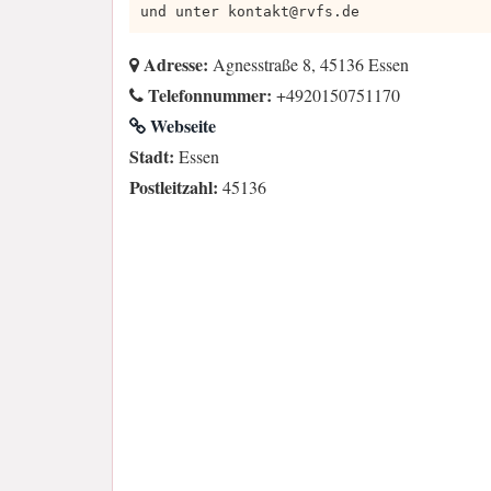
und unter
kontakt@rvfs.de
Adresse:
Agnesstraße 8, 45136 Essen
Telefonnummer:
+4920150751170
Webseite
Stadt:
Essen
Postleitzahl:
45136