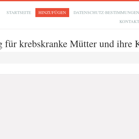
STARTSEITE
HINZUFÜGEN
DATENSCHUTZ-BESTIMMUNGE
KONTAK
g für krebskranke Mütter und ihre 