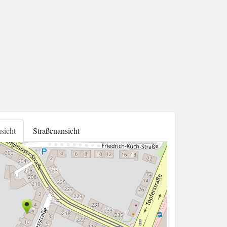
nsicht
Straßenansicht