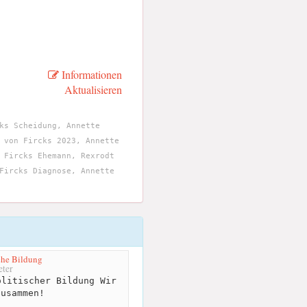
Informationen
Aktualisieren
ks Scheidung, Annette
 von Fircks 2023, Annette
 Fircks Ehemann, Rexrodt
Fircks Diagnose, Annette
sche Bildung
ter
litischer Bildung Wir
zusammen!