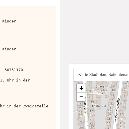
 Kinder
 Kinder
- 50751170
Karte Stadtplan, Satellitena
13 Uhr in der
+
−
hr in der Zweigstelle