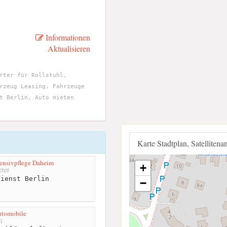
Informationen
Aktualisieren
rter für Rollstuhl,
rzeug Leasing, Fahrzeuge
t Berlin, Auto mieten
Karte Stadtplan, Satellitena
ensivpflege Daheim
+
ter
ienst Berlin
−
utomobile
m