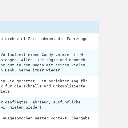
ie sich viel Zeit nahmen, die Fahrzeuge
 Vorlaufzeit einen Caddy vermietet. Wir
mpfangen. Alles lief zügig und dennoch
ehr gut in den Wagen mit seinen vielen
en Dank. Gerne immer wieder.
ben Sie gerettet. Ein perfekter Tag für
nk für die schnelle und unkomplizierte
Miete.
er gepflegtes Fahrzeug, ausführliche
-wir mieten wieder!
. Ausgesprochen netter Kontakt. Übergabe