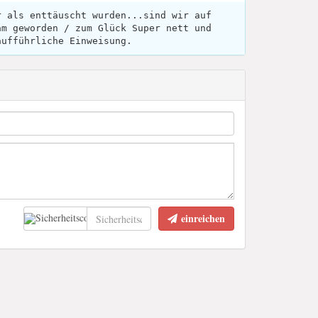
r als enttäuscht wurden...sind wir auf
am geworden / zum Glück Super nett und
aufführliche Einweisung.
einreichen