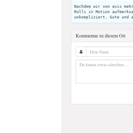
Nachdem wir von avis meh
Rolli in Motion aufmerks
unkompliziert. Gute und 
Kommentar zu diesem Ort