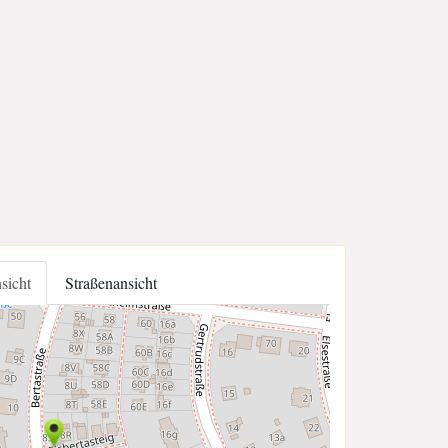
nsicht
Straßenansicht