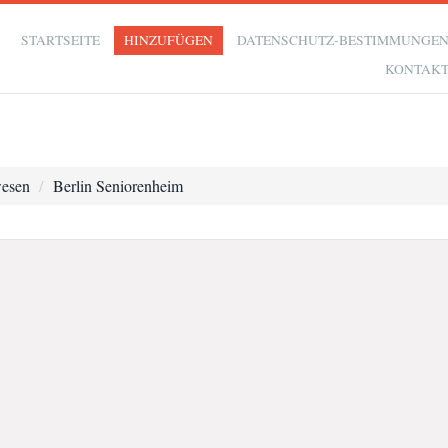
STARTSEITE
HINZUFÜGEN
DATENSCHUTZ-BESTIMMUNGE
KONTAK
wesen
Berlin Seniorenheim