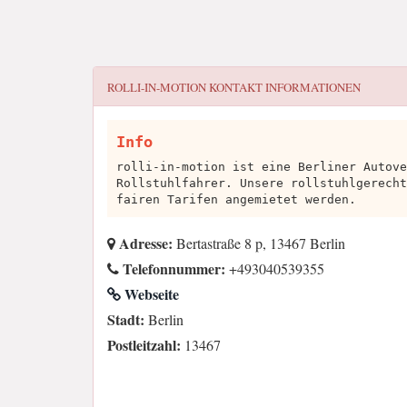
ROLLI-IN-MOTION
KONTAKT INFORMATIONEN
Info
rolli-in-motion ist eine Berliner Autove
Rollstuhlfahrer. Unsere rollstuhlgerecht
fairen Tarifen angemietet werden.
Adresse:
Bertastraße 8 p, 13467 Berlin
Telefonnummer:
+493040539355
Webseite
Stadt:
Berlin
Postleitzahl:
13467