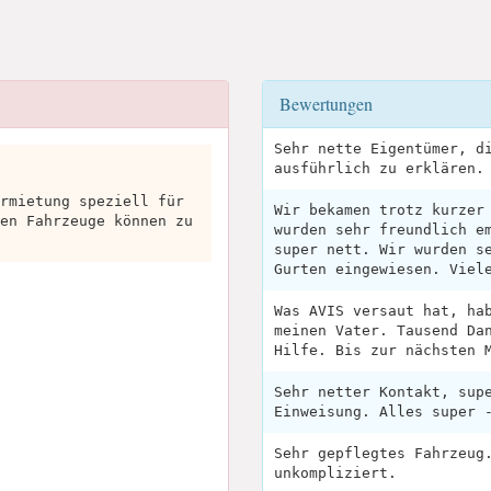
Bewertungen
Sehr nette Eigentümer, d
ausführlich zu erklären.
rmietung speziell für
Wir bekamen trotz kurzer
en Fahrzeuge können zu
wurden sehr freundlich e
super nett. Wir wurden s
Gurten eingewiesen. Viel
Was AVIS versaut hat, ha
meinen Vater. Tausend Da
Hilfe. Bis zur nächsten 
Sehr netter Kontakt, sup
Einweisung. Alles super 
Sehr gepflegtes Fahrzeug
unkompliziert.