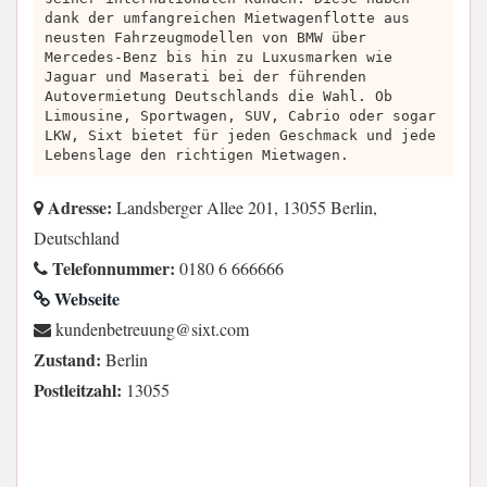
dank der umfangreichen Mietwagenflotte aus
neusten Fahrzeugmodellen von BMW über
Mercedes-Benz bis hin zu Luxusmarken wie
Jaguar und Maserati bei der führenden
Autovermietung Deutschlands die Wahl. Ob
Limousine, Sportwagen, SUV, Cabrio oder sogar
LKW, Sixt bietet für jeden Geschmack und jede
Lebenslage den richtigen Mietwagen.
Adresse:
Landsberger Allee 201, 13055 Berlin,
Deutschland
Telefonnummer:
0180 6 666666
Webseite
moc.txis@gnuuertebnednuk
Zustand:
Berlin
Postleitzahl:
13055