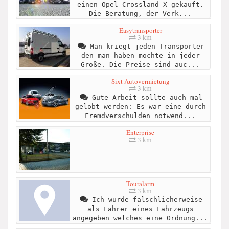
einen Opel Crossland X gekauft.
Die Beratung, der Verk...
Easytransporter
3 km
Man kriegt jeden Transporter
den man haben möchte in jeder
Größe. Die Preise sind auc...
Sixt Autovermietung
3 km
Gute Arbeit sollte auch mal
gelobt werden: Es war eine durch
Fremdverschulden notwend...
Enterprise
3 km
Touralarm
3 km
Ich wurde fälschlicherweise
als Fahrer eines Fahrzeugs
angegeben welches eine Ordnung...