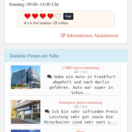
Sonntag: 09:00–14:00 Uhr
Gut
4
von fünf punkten /
22
wählen.
Informationen Aktualisieren
Ähnliche Firmen der Nähe
CARO Autovermietung
1 km
Habe ein Auto in Frankfurt
abgeholt und nach Berlin
gefahren. Auto war super in
Schus...
Enterprise Autovermietung
2 km
Ich bin sehr zufrieden Preis
Leistung sehr gut sowie die
Mitarbeiter sind sehr nett u...
Hertz