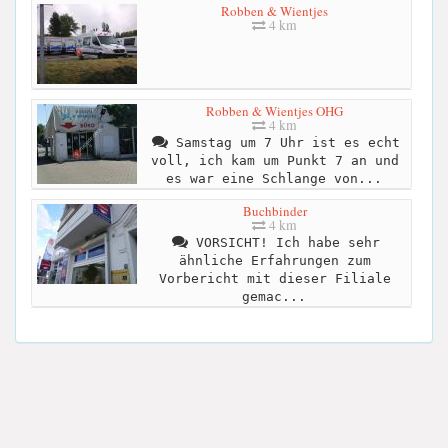
Robben & Wientjes
4 km
Robben & Wientjes OHG
4 km
Samstag um 7 Uhr ist es echt
voll, ich kam um Punkt 7 an und
es war eine Schlange von...
Buchbinder
4 km
VORSICHT! Ich habe sehr
ähnliche Erfahrungen zum
Vorbericht mit dieser Filiale
gemac...