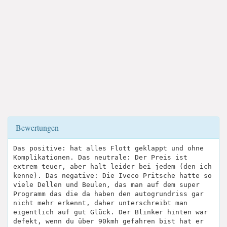
Bewertungen
Das positive: hat alles Flott geklappt und ohne
Komplikationen. Das neutrale: Der Preis ist
extrem teuer, aber halt leider bei jedem (den ich
kenne). Das negative: Die Iveco Pritsche hatte so
viele Dellen und Beulen, das man auf dem super
Programm das die da haben den autogrundriss gar
nicht mehr erkennt, daher unterschreibt man
eigentlich auf gut Glück. Der Blinker hinten war
defekt, wenn du über 90kmh gefahren bist hat er