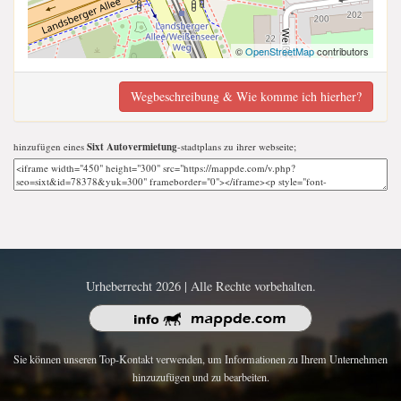
©
OpenStreetMap
contributors
Wegbeschreibung & Wie komme ich hierher?
hinzufügen eines
Sixt Autovermietung
-stadtplans zu ihrer webseite;
Urheberrecht 2026 | Alle Rechte vorbehalten.
Sie können unseren Top-Kontakt verwenden, um Informationen zu Ihrem Unternehmen
hinzuzufügen und zu bearbeiten.