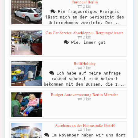
Europcar Berlin
2 km
Ein fragwürdiges Ereignis
lässt mich an der Seriosität des
Unternehmens zweifeln. Der...
Csa Car Service Abschlepp u. Bergungsdienste
2 km
Wie, immer gut
BulliHoliday
2 km
Ich habe auf meine Anfrage
rasend schnell eine Antwort
bekommen mit den Bussen, die z...
Budget Autovermietung Berlin Marzahn
3 km
Autohaus an der Hansastraße GmbH
3 km
Im November haben wir uns dort