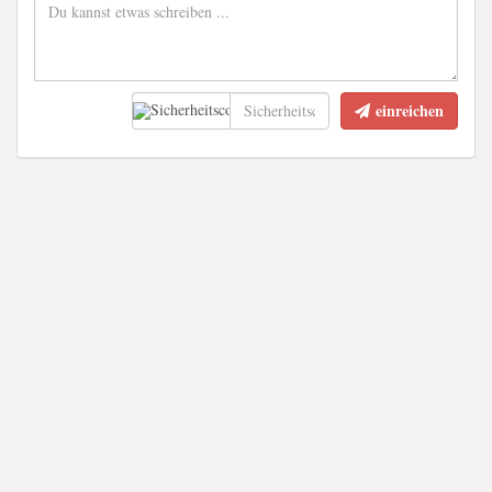
einreichen