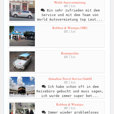
World Autovermietung
2 km
Bin sehr zufrieden mit dem
Service und mit dem Team von
World Autovermietung top Leut...
Robben & Wientjes OHG
2 km
Rentmyoldie
2 km
Almadina Travel Service GmbH
2 km
Ich habe schon oft in dem
Reisebüro gebucht und muss sagen,
ich wurde immer super bet...
Robben & Wientjes
2 km
Immer wieder problemloses