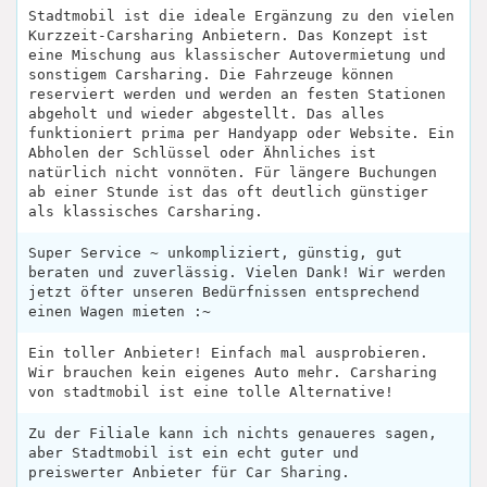
Stadtmobil ist die ideale Ergänzung zu den vielen
Kurzzeit-Carsharing Anbietern. Das Konzept ist
eine Mischung aus klassischer Autovermietung und
sonstigem Carsharing. Die Fahrzeuge können
reserviert werden und werden an festen Stationen
abgeholt und wieder abgestellt. Das alles
funktioniert prima per Handyapp oder Website. Ein
Abholen der Schlüssel oder Ähnliches ist
natürlich nicht vonnöten. Für längere Buchungen
ab einer Stunde ist das oft deutlich günstiger
als klassisches Carsharing.
Super Service ~ unkompliziert, günstig, gut
beraten und zuverlässig. Vielen Dank! Wir werden
jetzt öfter unseren Bedürfnissen entsprechend
einen Wagen mieten :~
Ein toller Anbieter! Einfach mal ausprobieren.
Wir brauchen kein eigenes Auto mehr. Carsharing
von stadtmobil ist eine tolle Alternative!
Zu der Filiale kann ich nichts genaueres sagen,
aber Stadtmobil ist ein echt guter und
preiswerter Anbieter für Car Sharing.