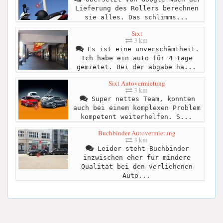
Lieferung des Rollers berechnen
sie alles. Das schlimms...
Sixt
3 km
Es ist eine unverschämtheit.
Ich habe ein auto für 4 tage
gemietet. Bei der abgabe ha...
Sixt Autovermietung
3 km
Super nettes Team, konnten
auch bei einem komplexen Problem
kompetent weiterhelfen. S...
Buchbinder Autovermietung
3 km
Leider steht Buchbinder
inzwischen eher für mindere
Qualität bei den verliehenen
Auto...