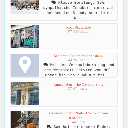
Klasse Beratung, Sehr
sympathische Inhaber, immer auf
dem neusten Stand, sehr feine
A...
Rocs Skateshop
838 meter
Motorrad Center Friedrichshain
961 meter
Mit der Verkaufsberatung und
dem Werkstatt-Service von MCF-
Motor bin ich rundum zufri...
Armeeladen - The Outdoor Store
974 meter
Fahrradreparatur Norbert Winkelmann
RadAmbul...
1 km
Sam hat für unsere Räder,