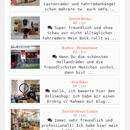
Lastenräder und Fahrradanhänger
schon mehrere tw. auch umfa...
Antrieb Berlin
1 km
Super freundlich und ohne
Scheu vor nicht alltäglichen
Fahrrädern Mein Bock rollt wi...
Radlust - Hollandräder
1 km
Wenn Du die schönsten
Hollandräder und die
freundlichsten Menschen suchst,
dann bist ...
8bar Bikes
1 km
Hallo, ich bewerte hier den
Onlineshop: Ich habe mir einen
Krzbrg v7 Rahmen mit Alug...
Zum Goldenen Lenker
1 km
Immer sehr freundlich und
professionell! Ich habe hier mein