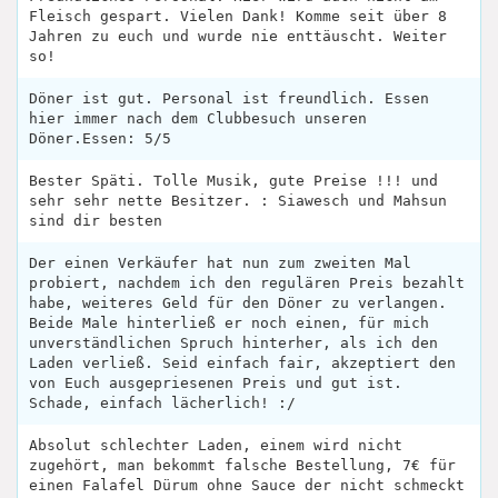
Fleisch gespart. Vielen Dank! Komme seit über 8
Jahren zu euch und wurde nie enttäuscht. Weiter
so!
Döner ist gut. Personal ist freundlich. Essen
hier immer nach dem Clubbesuch unseren
Döner.Essen: 5/5
Bester Späti. Tolle Musik, gute Preise !!! und
sehr sehr nette Besitzer. : Siawesch und Mahsun
sind dir besten
Der einen Verkäufer hat nun zum zweiten Mal
probiert, nachdem ich den regulären Preis bezahlt
habe, weiteres Geld für den Döner zu verlangen.
Beide Male hinterließ er noch einen, für mich
unverständlichen Spruch hinterher, als ich den
Laden verließ. Seid einfach fair, akzeptiert den
von Euch ausgepriesenen Preis und gut ist.
Schade, einfach lächerlich! :/
Absolut schlechter Laden, einem wird nicht
zugehört, man bekommt falsche Bestellung, 7€ für
einen Falafel Dürum ohne Sauce der nicht schmeckt