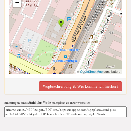
−
©
OpenStreetMap
contributors
Wegbeschreibung & Wie komme ich hierher?
hinzufügen eines
Stahl plus Wolle
-stadtplans zu ihrer webseite;