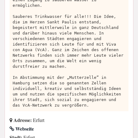
ermöglichen.
Sauberes Trinkwasser für alle!!! Die Idee,
die im Herzen Sankt Paulis entstand,
begeistert mittlerweile in ganz Deutschland
und darüber hinaus viele Menschen. In
verschiedenen Städten engagieren und
identifizieren sich Leute für und mit Viva
con Agua (VcA). Ganz im Zeichen des offenen
Netzwerks finden sich immer mehr Leute vieler
Orts zusammen, um die Welt ein wenig
durstfreier zu machen.
In Abstimmung mit der „Mutterzelle“ in
Hamburg setzen die so genannten Zellen
individuell, kreativ und selbstständig Ideen
um und nutzen die spezifischen Möglichkeiten
ihrer Stadt, sich sozial zu engagieren und
das VcA-Netzwerk zu vergrößern.
Adresse:
Erfurt
Webseite
Stadt:
Erfurt