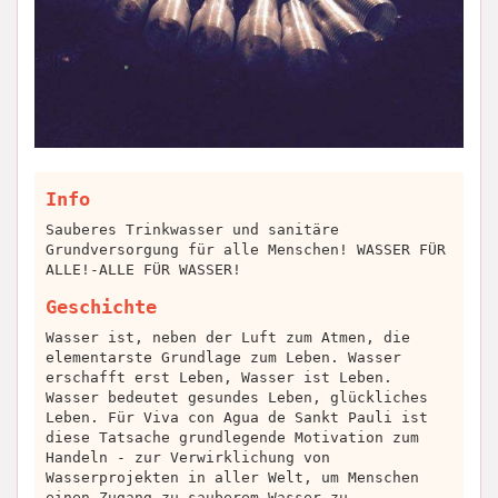
Info
Sauberes Trinkwasser und sanitäre
Grundversorgung für alle Menschen! WASSER FÜR
ALLE!-ALLE FÜR WASSER!
Geschichte
Wasser ist, neben der Luft zum Atmen, die
elementarste Grundlage zum Leben. Wasser
erschafft erst Leben, Wasser ist Leben.
Wasser bedeutet gesundes Leben, glückliches
Leben. Für Viva con Agua de Sankt Pauli ist
diese Tatsache grundlegende Motivation zum
Handeln - zur Verwirklichung von
Wasserprojekten in aller Welt, um Menschen
einen Zugang zu sauberem Wasser zu