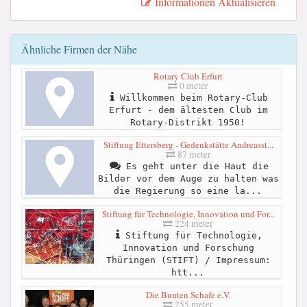
Informationen Aktualisieren
Ähnliche Firmen der Nähe
Rotary Club Erfurt
0 meter
Willkommen beim Rotary-Club
Erfurt - dem ältesten Club im
Rotary-Distrikt 1950!
Stiftung Ettersberg - Gedenkstätte Andreasst...
87 meter
Es geht unter die Haut die
Bilder vor dem Auge zu halten was
die Regierung so eine la...
Stiftung für Technologie, Innovation und For...
224 meter
Stiftung für Technologie,
Innovation und Forschung
Thüringen (STIFT) / Impressum:
htt...
Die Bunten Schafe e.V.
255 meter