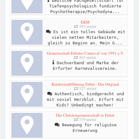
Deutsche Fachgesellschaft für
Tiefenpsychologisch fundierte
Psychotherapie/Psychodyna...
EKM
392 meter
Es ist ein tolles Gebäude mit
vielen netten Mitarbeitern,
gleich zu Beginn an. Mein G...
Gemeinschaft Erfurter Carneval von 1991 e.V.
503 meter
Dachverband und Marke der
Erfurter Karnevalsvereine.
Kinderstadtführung Erfurt - Das Original
527 meter
Authentisch, kindgerecht und
mit soviel Herzblut. Erfurt mit
Kids? Unbedingt machen!
Die Christengemeinschaft in Erfurt
579 meter
Bewegung für religiöse
Erneuerung