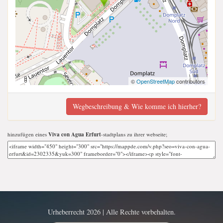
©
OpenStreetMap
contributors
Wegbeschreibung & Wie komme ich hierher?
hinzufügen eines
Viva con Agua Erfurt
-stadtplans zu ihrer webseite;
Urheberrecht 2026 | Alle Rechte vorbehalten.