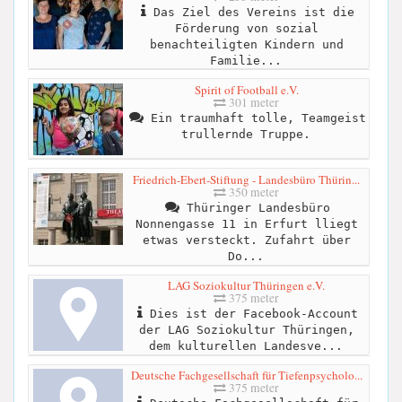
Das Ziel des Vereins ist die
Förderung von sozial
benachteiligten Kindern und
Familie...
Spirit of Football e.V.
301 meter
Ein traumhaft tolle, Teamgeist
trullernde Truppe.
Friedrich-Ebert-Stiftung - Landesbüro Thürin...
350 meter
Thüringer Landesbüro
Nonnengasse 11 in Erfurt lliegt
etwas versteckt. Zufahrt über
Do...
LAG Soziokultur Thüringen e.V.
375 meter
Dies ist der Facebook-Account
der LAG Soziokultur Thüringen,
dem kulturellen Landesve...
Deutsche Fachgesellschaft für Tiefenpsycholo...
375 meter