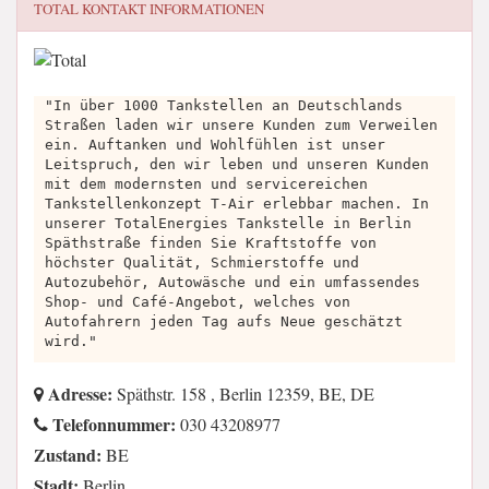
TOTAL
KONTAKT INFORMATIONEN
"In über 1000 Tankstellen an Deutschlands
Straßen laden wir unsere Kunden zum Verweilen
ein. Auftanken und Wohlfühlen ist unser
Leitspruch, den wir leben und unseren Kunden
mit dem modernsten und servicereichen
Tankstellenkonzept T-Air erlebbar machen. In
unserer TotalEnergies Tankstelle in Berlin
Späthstraße finden Sie Kraftstoffe von
höchster Qualität, Schmierstoffe und
Autozubehör, Autowäsche und ein umfassendes
Shop- und Café-Angebot, welches von
Autofahrern jeden Tag aufs Neue geschätzt
wird."
Adresse:
Späthstr. 158 , Berlin 12359, BE, DE
Telefonnummer:
030 43208977
Zustand:
BE
Stadt:
Berlin