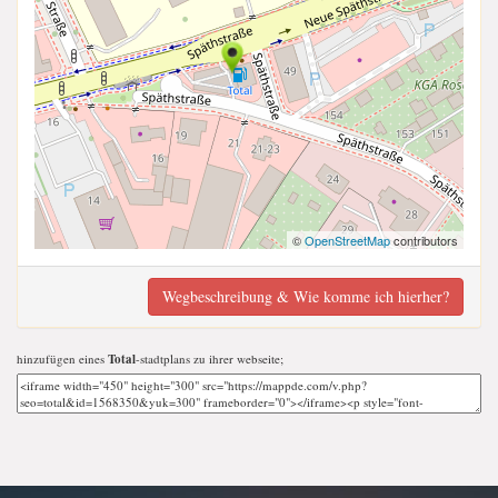
©
OpenStreetMap
contributors
Wegbeschreibung & Wie komme ich hierher?
hinzufügen eines
Total
-stadtplans zu ihrer webseite;