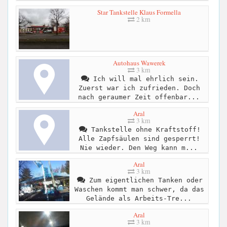
Star Tankstelle Klaus Formella
2 km
Autohaus Wawerek
3 km
Ich will mal ehrlich sein.
Zuerst war ich zufrieden. Doch
nach geraumer Zeit offenbar...
Aral
3 km
Tankstelle ohne Kraftstoff!
Alle Zapfsäulen sind gesperrt!
Nie wieder. Den Weg kann m...
Aral
3 km
Zum eigentlichen Tanken oder
Waschen kommt man schwer, da das
Gelände als Arbeits-Tre...
Aral
3 km