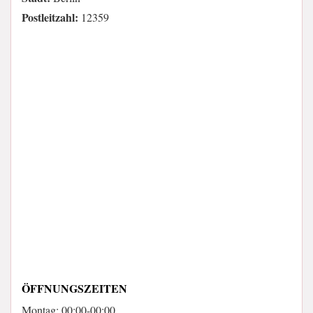
Postleitzahl:
12359
ÖFFNUNGSZEITEN
Montag: 00:00-00:00