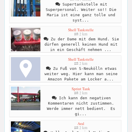
Supertankstelle mit
Superpersonal. Weiter so!! Die
Maria ist eine ganz tolle und
syst...
Shell Tankstelle
2 km
Zu der Dame mit dem Hund. Sie
dürfen generell keinen Hund mit
in ein Geschäft nehmen ...
Shell Tankstelle
2 km
Zu Fuß von S-Neukölln etwas
weiter weg. Hier kann man seine
Amazon Pakete am Locker a...
Sprint Tank
2 km
Ich kann den negativen
Kommentaren nicht zustimmen.
Werde immer nett bedient. ‍ Es
gi...
Aral
2 km