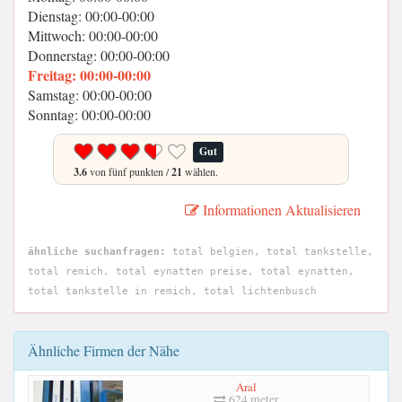
Dienstag: 00:00-00:00
Mittwoch: 00:00-00:00
Donnerstag: 00:00-00:00
Freitag: 00:00-00:00
Samstag: 00:00-00:00
Sonntag: 00:00-00:00
Gut
3.6
von fünf punkten /
21
wählen.
Informationen Aktualisieren
ähnliche suchanfragen:
total belgien, total tankstelle,
total remich, total eynatten preise, total eynatten,
total tankstelle in remich, total lichtenbusch
Ähnliche Firmen der Nähe
Aral
624 meter