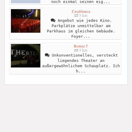
noch einmal seinen eig...
Casablanca
5 km
Angebot wie jedes Kino.
Parkplätze unmittelbar am
Parkhaus im gleichen Gebäude.
Foyer...
Rottstr 5
5 km
Unkonventionelles, versteckt
liegendes Theater an
außergewöhnlichem Schauplatz. Ich
h...