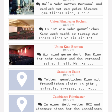
Hallo Sehr nettes Personal und
einfach nur ein gutes kleines
gemütliches Kino, auch d...
Union Filmtheater Bochum
5 km
Es ist ein sehr gemütliches
Kino auch nicht so riesig wie
andere Kinos wo sie ein Tot...
Union Kino Bochum
5 km
Wir sind gerne dort. Das Kino
ist sehr sauber und das Personal
ist echt nett. Man kan...
Sneaks im Union
5 km
Tolles, gemütliches Kino mit
freundlichem Flair! Es gibt ,
erfreulicherweise, auch w...
Casablanca Filmtheater
5 km
In einer Welt voller UCI und
Cinemaxx Kinos hat das Casablanca