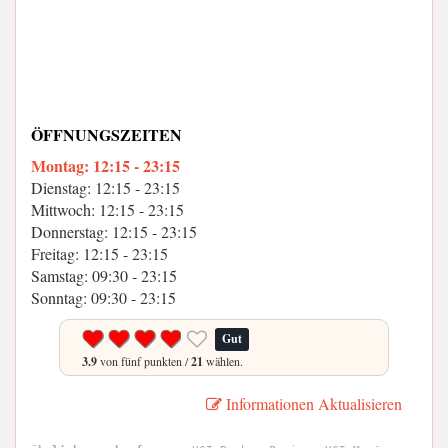
ÖFFNUNGSZEITEN
Montag: 12:15 - 23:15
Dienstag: 12:15 - 23:15
Mittwoch: 12:15 - 23:15
Donnerstag: 12:15 - 23:15
Freitag: 12:15 - 23:15
Samstag: 09:30 - 23:15
Sonntag: 09:30 - 23:15
Gut
3.9
von fünf punkten /
21
wählen.
Informationen Aktualisieren