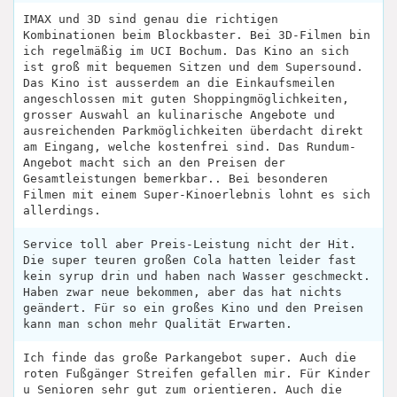
IMAX und 3D sind genau die richtigen
Kombinationen beim Blockbaster. Bei 3D-Filmen bin
ich regelmäßig im UCI Bochum. Das Kino an sich
ist groß mit bequemen Sitzen und dem Supersound.
Das Kino ist ausserdem an die Einkaufsmeilen
angeschlossen mit guten Shoppingmöglichkeiten,
grosser Auswahl an kulinarische Angebote und
ausreichenden Parkmöglichkeiten überdacht direkt
am Eingang, welche kostenfrei sind. Das Rundum-
Angebot macht sich an den Preisen der
Gesamtleistungen bemerkbar.. Bei besonderen
Filmen mit einem Super-Kinoerlebnis lohnt es sich
allerdings.
Service toll aber Preis-Leistung nicht der Hit.
Die super teuren großen Cola hatten leider fast
kein syrup drin und haben nach Wasser geschmeckt.
Haben zwar neue bekommen, aber das hat nichts
geändert. Für so ein großes Kino und den Preisen
kann man schon mehr Qualität Erwarten.
Ich finde das große Parkangebot super. Auch die
roten Fußgänger Streifen gefallen mir. Für Kinder
u Senioren sehr gut zum orientieren. Auch die