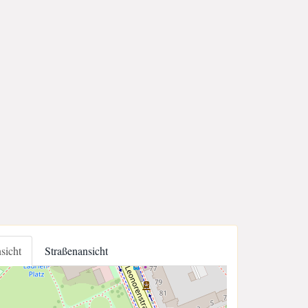
nsicht
Straßenansicht