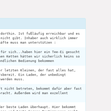
 dorthin. Ist fußläufig erreichbar und es
 nicht gibt. Inhaber auch wirklich immer
häfte muss man unterstützen :
 für sich...haben hier ein Tee-Ei gesucht
ßen Ketten hätten wir sicherlich keins so
undlichen Bedienung bekommen
er letzten Kleinen, der fast alles hat,
fsbereit. Ein Laden, der unbedingt
 werden muss.
ft nicht betreten, bekommt dafür aber fast
bracht. Außerdem wird man exzellent
der beste Laden überhaupt. Hier bekommt