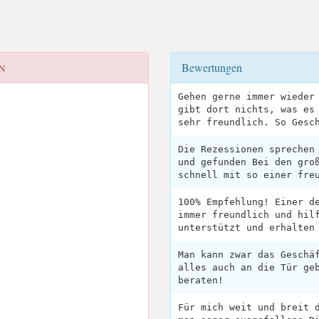
Bewertungen
N
Gehen gerne immer wieder
gibt dort nichts, was es
sehr freundlich. So Gesc
Die Rezessionen sprechen
und gefunden Bei den gro
schnell mit so einer fre
100% Empfehlung! Einer d
immer freundlich und hil
unterstützt und erhalten
Man kann zwar das Geschä
alles auch an die Tür ge
beraten!
Für mich weit und breit 