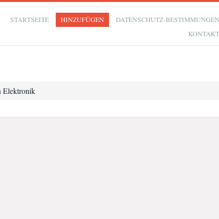
STARTSEITE
HINZUFÜGEN
DATENSCHUTZ-BESTIMMUNGE
KONTAK
n Elektronik