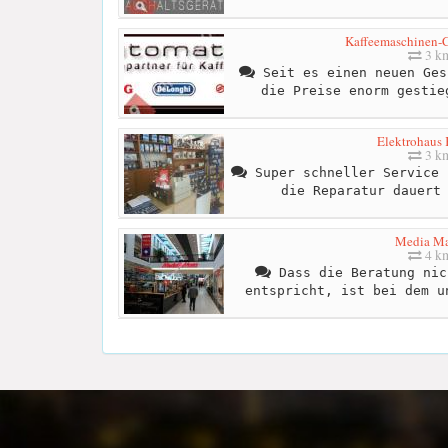
Kaffeemaschinen-C
3 k
Seit es einen neuen Ges
die Preise enorm gestie
Elektrohaus
3 k
Super schneller Service 
die Reparatur dauert
Media Ma
4 k
Dass die Beratung nic
entspricht, ist bei dem u