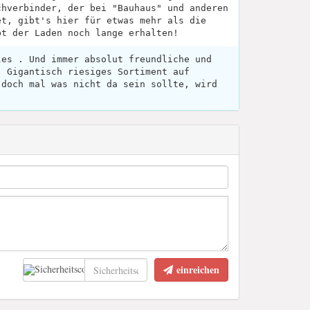
chverbinder, der bei "Bauhaus" und anderen
et, gibt's hier für etwas mehr als die
bt der Laden noch lange erhalten!
les . Und immer absolut freundliche und
. Gigantisch riesiges Sortiment auf
 doch mal was nicht da sein sollte, wird
einreichen