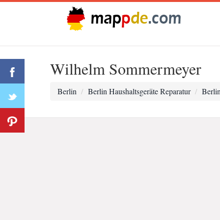
Wilhelm Sommermeyer
Berlin
Berlin Haushaltsgeräte Reparatur
Berli