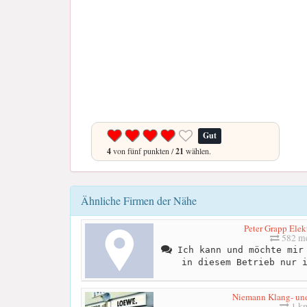
Gut
4
von fünf punkten /
21
wählen.
Ähnliche Firmen der Nähe
Peter Grapp Elek
582 me
Ich kann und möchte mir 
in diesem Betrieb nur 
Niemann Klang- un
1 k