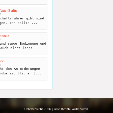
enter Berlin
m
chäftsführer gibt sind
gen. Ich sollte ...
 Komke
m
und super Bedienung und
 auch nicht lange
rkt
m
ht den Anforderungen
nübersichtlichen S...
Urheberrecht 2026 | Alle Rechte vorbehalten.