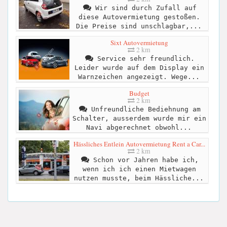
Wir sind durch Zufall auf
diese Autovermietung gestoßen.
Die Preise sind unschlagbar,...
Sixt Autovermietung
2 km
Service sehr freundlich.
Leider wurde auf dem Display ein
Warnzeichen angezeigt. Wege...
Budget
2 km
Unfreundliche Bediehnung am
Schalter, ausserdem wurde mir ein
Navi abgerechnet obwohl...
Hässliches Entlein Autovermietung Rent a Car...
2 km
Schon vor Jahren habe ich,
wenn ich ich einen Mietwagen
nutzen musste, beim Hässliche...