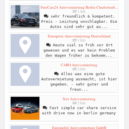
FreeCars24 Autovermietung Berlin-Charlottenb...
1 km
sehr freundlich & kompetent.
Preis - Leistung unschlagbar. Die
Autos sind sehr gut au...
Enterprise Autovermietung Deutschland
1 km
Heute viel zu früh vor Ort
gewesen und es war kein Problem
den Wagen früher zu bekomm...
CARO Autovermietung
2 km
Alles was eine gute
Autovermietung ausmacht, ist hier
gegeben. - sehr guter und
freun...
Sixt Autovermietung
2 km
Fast simple car share service
with drive now in berlin germany
Euromobil Autovermietung GmbH