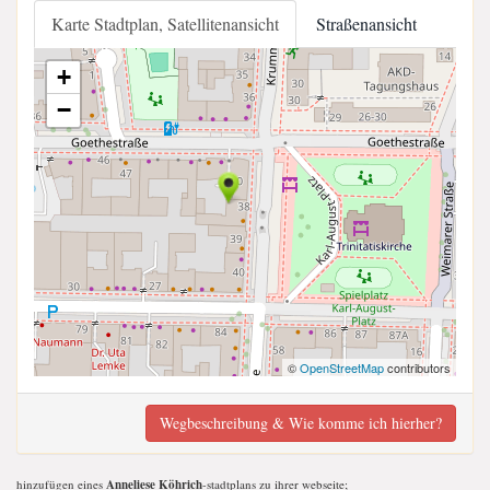
Karte Stadtplan, Satellitenansicht
Straßenansicht
+
−
©
OpenStreetMap
contributors
Wegbeschreibung & Wie komme ich hierher?
hinzufügen eines
Anneliese Köhrich
-stadtplans zu ihrer webseite;