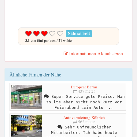
Nicht schlecht
3.1
von fünf punkten /
21
wählen.
Informationen Aktualisieren
Ähnliche Firmen der Nähe
Europcar Berlin
437 meter
Super Service gute Preise. Man
sollte aber nicht noch kurz vor
Feierabend sein Auto ...
Autovermietung Köhrich
562 meter
Sehr unfreundlicher
Mitarbeiter. Ich habe heute