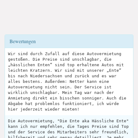
Bewertungen
Wir sind durch Zufall auf diese Autovermietung
gestoßen. Die Preise sind unschlagbar, die
„hässlichen Enten“ sind top erhaltene Autos mit
leichten Kratzern. Wir sind mit unserer „Ente“
bis nach Niedersachsen und zurück und es war
alles bestens. Außerdem: Netter kann eine
Autovermietung nicht sein. Der Service ist
wirklich unschlagbar. Mein Tag war nach der
Anmietung direkt ein bisschen sonniger. Auch die
Abgabe hat problemlos funktioniert, ich würde
hier jederzeit wieder mieten!
Die Autovermietung, "Die Ente aka Hässliche Ente"
kann ich nur empfehlen, die Tages Preise sind Top
und der Service des Mitarbeiters sehr freundlich,
hilfsbereit und sehr genau detailliert. Je mehr