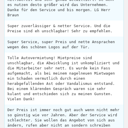
es nutzen desto größer wird das Unternehmen.
Danke für den Service und bis morgen. LG Herr
Braun
Super zuverlässiger & netter Service. Und die
Preise sind eh unschlagbar! Sehr zu empfehlen.
Super Service, super Preis und nette Ansprachen
wegen des schönen Logos auf der Tür.
Tolle Autovermietung! Mietpreise sind
unschlagbar, die Abwicklung ist unkompliziert und
die Mitarbeiter sehr nett. Es wurde kein Fass
aufgemacht, als bei meinem nagelneuen Mietwagen
ein Schaden vermutlich durch einen
herabgefallenden Ast oder Vandalismus entstand.
Bei einem klärenden Gespräch waren sie sehr
kulant und entschieden sich zu meinen Gunsten.
Vielen Dank!
Der Preis ist immer noch gut auch wenn nicht mehr
so günstig wie vor Jahren. Aber der Service wird
schlechter. Sie wollen das Angebot von sich aus
ändern, rufen aber nicht an sondern schreiben