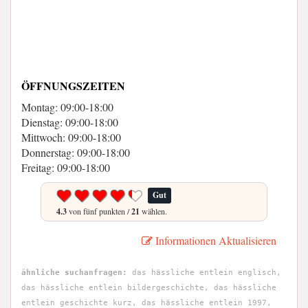
ÖFFNUNGSZEITEN
Montag: 09:00-18:00
Dienstag: 09:00-18:00
Mittwoch: 09:00-18:00
Donnerstag: 09:00-18:00
Freitag: 09:00-18:00
Gut
4.3
von fünf punkten /
21
wählen.
Informationen Aktualisieren
ähnliche suchanfragen:
das hässliche entlein englisch,
das hässliche entlein bildergeschichte, das hässliche
entlein geschichte kurz, das hässliche entlein 1997,