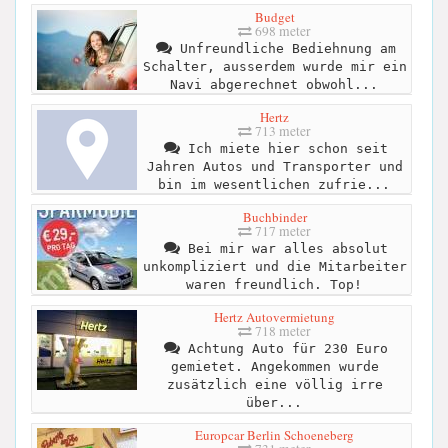
Budget
698 meter
Unfreundliche Bediehnung am
Schalter, ausserdem wurde mir ein
Navi abgerechnet obwohl...
Hertz
713 meter
Ich miete hier schon seit
Jahren Autos und Transporter und
bin im wesentlichen zufrie...
Buchbinder
717 meter
Bei mir war alles absolut
unkompliziert und die Mitarbeiter
waren freundlich. Top!
Hertz Autovermietung
718 meter
Achtung Auto für 230 Euro
gemietet. Angekommen wurde
zusätzlich eine völlig irre
über...
Europcar Berlin Schoeneberg