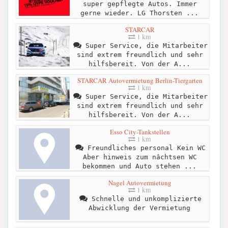
super gepflegte Autos. Immer
gerne wieder. LG Thorsten ...
STARCAR
1 km
Super Service, die Mitarbeiter
sind extrem freundlich und sehr
hilfsbereit. Von der A...
STARCAR Autovermietung Berlin-Tiergarten
1 km
Super Service, die Mitarbeiter
sind extrem freundlich und sehr
hilfsbereit. Von der A...
Esso City-Tankstellen
1 km
Freundliches personal Kein WC
Aber hinweis zum nâchtsen WC
bekommen und Auto stehen ...
Nagel Autovermietung
1 km
Schnelle und unkomplizierte
Abwicklung der Vermietung