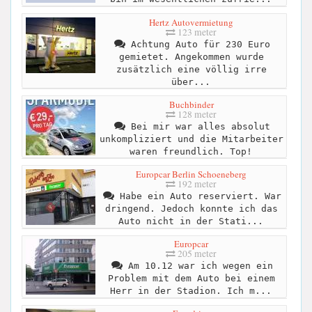
Hertz Autovermietung
123 meter
Achtung Auto für 230 Euro
gemietet. Angekommen wurde
zusätzlich eine völlig irre
über...
Buchbinder
128 meter
Bei mir war alles absolut
unkompliziert und die Mitarbeiter
waren freundlich. Top!
Europcar Berlin Schoeneberg
192 meter
Habe ein Auto reserviert. War
dringend. Jedoch konnte ich das
Auto nicht in der Stati...
Europcar
205 meter
Am 10.12 war ich wegen ein
Problem mit dem Auto bei einem
Herr in der Stadion. Ich m...