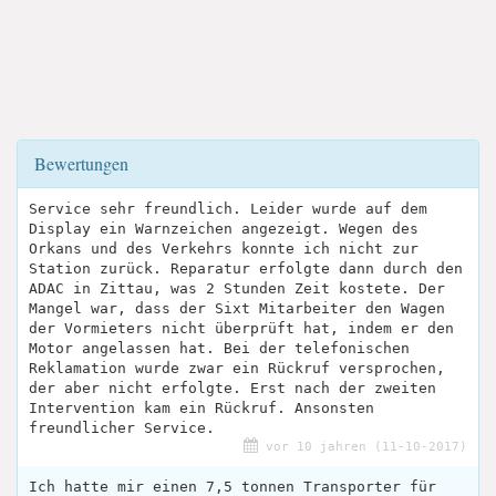
Bewertungen
Service sehr freundlich. Leider wurde auf dem
Display ein Warnzeichen angezeigt. Wegen des
Orkans und des Verkehrs konnte ich nicht zur
Station zurück. Reparatur erfolgte dann durch den
ADAC in Zittau, was 2 Stunden Zeit kostete. Der
Mangel war, dass der Sixt Mitarbeiter den Wagen
der Vormieters nicht überprüft hat, indem er den
Motor angelassen hat. Bei der telefonischen
Reklamation wurde zwar ein Rückruf versprochen,
der aber nicht erfolgte. Erst nach der zweiten
Intervention kam ein Rückruf. Ansonsten
freundlicher Service.
vor 10 jahren (11-10-2017)
Ich hatte mir einen 7,5 tonnen Transporter für