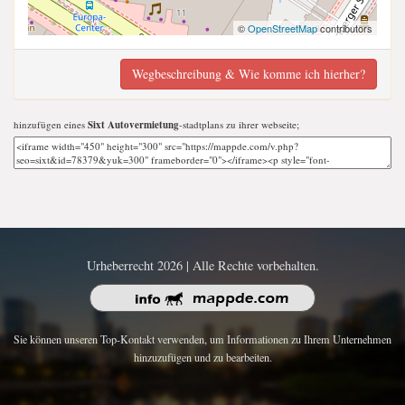
©
OpenStreetMap
contributors
Wegbeschreibung & Wie komme ich hierher?
hinzufügen eines
Sixt Autovermietung
-stadtplans zu ihrer webseite;
Urheberrecht 2026 | Alle Rechte vorbehalten.
Sie können unseren Top-Kontakt verwenden, um Informationen zu Ihrem Unternehmen
hinzuzufügen und zu bearbeiten.