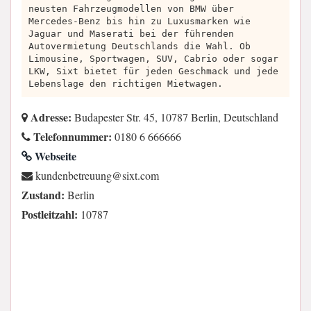
neusten Fahrzeugmodellen von BMW über
Mercedes-Benz bis hin zu Luxusmarken wie
Jaguar und Maserati bei der führenden
Autovermietung Deutschlands die Wahl. Ob
Limousine, Sportwagen, SUV, Cabrio oder sogar
LKW, Sixt bietet für jeden Geschmack und jede
Lebenslage den richtigen Mietwagen.
Adresse:
Budapester Str. 45, 10787 Berlin, Deutschland
Telefonnummer:
0180 6 666666
Webseite
moc.txis@gnuuertebnednuk
Zustand:
Berlin
Postleitzahl:
10787