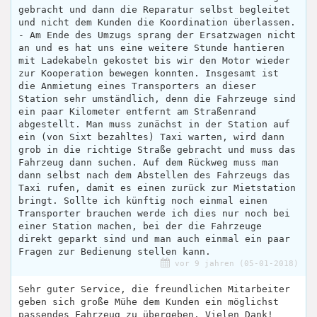
gebracht und dann die Reparatur selbst begleitet
und nicht dem Kunden die Koordination überlassen.
- Am Ende des Umzugs sprang der Ersatzwagen nicht
an und es hat uns eine weitere Stunde hantieren
mit Ladekabeln gekostet bis wir den Motor wieder
zur Kooperation bewegen konnten. Insgesamt ist
die Anmietung eines Transporters an dieser
Station sehr umständlich, denn die Fahrzeuge sind
ein paar Kilometer entfernt am Straßenrand
abgestellt. Man muss zunächst in der Station auf
ein (von Sixt bezahltes) Taxi warten, wird dann
grob in die richtige Straße gebracht und muss das
Fahrzeug dann suchen. Auf dem Rückweg muss man
dann selbst nach dem Abstellen des Fahrzeugs das
Taxi rufen, damit es einen zurück zur Mietstation
bringt. Sollte ich künftig noch einmal einen
Transporter brauchen werde ich dies nur noch bei
einer Station machen, bei der die Fahrzeuge
direkt geparkt sind und man auch einmal ein paar
Fragen zur Bedienung stellen kann.
vor 9 jahren (05-01-2018)
Sehr guter Service, die freundlichen Mitarbeiter
geben sich große Mühe dem Kunden ein möglichst
passendes Fahrzeug zu übergeben. Vielen Dank!