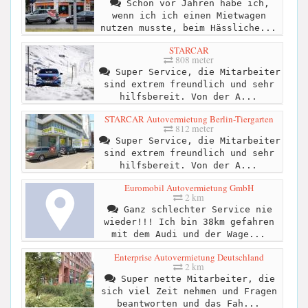
Schon vor Jahren habe ich,
wenn ich ich einen Mietwagen
nutzen musste, beim Hässliche...
STARCAR
808 meter
Super Service, die Mitarbeiter
sind extrem freundlich und sehr
hilfsbereit. Von der A...
STARCAR Autovermietung Berlin-Tiergarten
812 meter
Super Service, die Mitarbeiter
sind extrem freundlich und sehr
hilfsbereit. Von der A...
Euromobil Autovermietung GmbH
2 km
Ganz schlechter Service nie
wieder!!! Ich bin 38km gefahren
mit dem Audi und der Wage...
Enterprise Autovermietung Deutschland
2 km
Super nette Mitarbeiter, die
sich viel Zeit nehmen und Fragen
beantworten und das Fah...