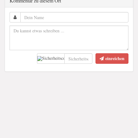
Kommentar zu diesem Ort
einreichen