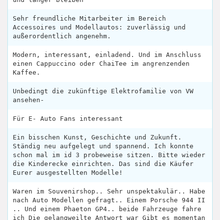
Sehr freundliche Mitarbeiter im Bereich
Accessoires und Modellautos: zuverlässig und
außerordentlich angenehm.
Modern, interessant, einladend. Und im Anschluss
einen Cappuccino oder ChaiTee im angrenzenden
Kaffee.
Unbedingt die zukünftige Elektrofamilie von VW
ansehen-
Für E- Auto Fans interessant
Ein bisschen Kunst, Geschichte und Zukunft.
Ständig neu aufgelegt und spannend. Ich konnte
schon mal im id 3 probeweise sitzen. Bitte wieder
die Kinderecke einrichten. Das sind die Käufer
Eurer ausgestellten Modelle!
Waren im Souvenirshop.. Sehr unspektakulär.. Habe
nach Auto Modellen gefragt.. Einem Porsche 944 II
.. Und einem Phaeton GP4.. beide Fahrzeuge fahre
ich Die gelangweilte Antwort war Gibt es momentan