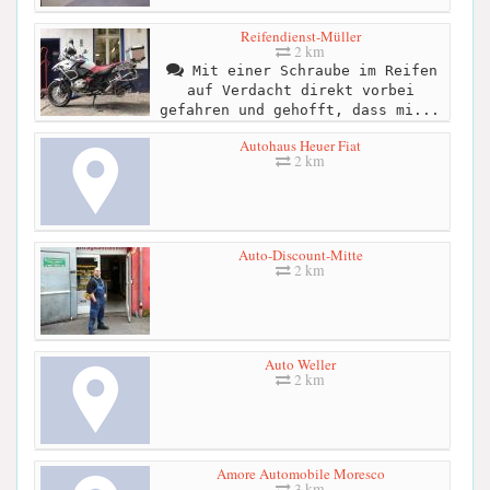
Reifendienst-Müller
2 km
Mit einer Schraube im Reifen
auf Verdacht direkt vorbei
gefahren und gehofft, dass mi...
Autohaus Heuer Fiat
2 km
Auto-Discount-Mitte
2 km
Auto Weller
2 km
Amore Automobile Moresco
3 km