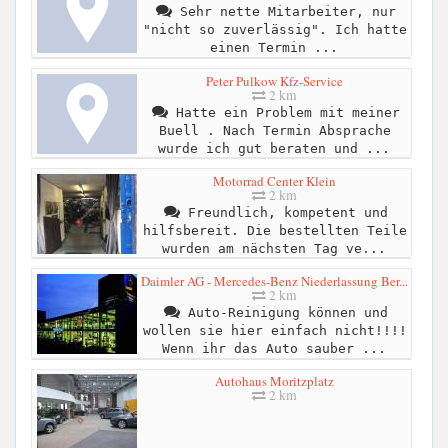
Sehr nette Mitarbeiter, nur
"nicht so zuverlässig". Ich hatte
einen Termin ...
Peter Pulkow Kfz-Service
2 km
Hatte ein Problem mit meiner
Buell . Nach Termin Absprache
wurde ich gut beraten und ...
Motorrad Center Klein
2 km
Freundlich, kompetent und
hilfsbereit. Die bestellten Teile
wurden am nächsten Tag ve...
Daimler AG - Mercedes-Benz Niederlassung Ber...
2 km
Auto-Reinigung können und
wollen sie hier einfach nicht!!!!
Wenn ihr das Auto sauber ...
Autohaus Moritzplatz
2 km