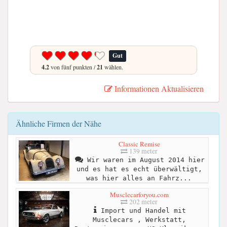
Gut
4.2
von fünf punkten /
21
wählen.
Informationen Aktualisieren
Ähnliche Firmen der Nähe
Classic Remise
139 meter
Wir waren im August 2014 hier
und es hat es echt überwältigt,
was hier alles an Fahrz...
Musclecarforyou.com
202 meter
Import und Handel mit
Musclecars , Werkstatt,