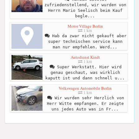
zufriedenstellend, wir wurden von
Herrn Mario Seelisch beim Kauf
begle...
Motor Village Berlin
1 km
Hab da zwar nicht gekauft aber
super technischen service kann
man nur empfehlen. Werd...
Autodienst Kindt
1 km
Super Werkstatt. Hier wird
genau geschaut, was wirklich
kaputt ist und dann schnell u...
Volkswagen Automobile Berlin
1 km
Wir wurden sehr Herzlich von
Herr Witte empfangen. Er zeigte
uns jedes Auto was in Fr...