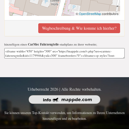
©
OpenStreetMap
contributors
Wegbeschreibung & Wie komme ich hierher?
hinzufügen eines
CarMec Fahrzeugteile
-stadtplans zu ihrer webseite;
Urheberrecht 2026 | Alle Rechte vorbehalten.
Sie können unseren Top-Kontakt verwenden, um Informationen zu Ihrem Unternehmen
hinzuzufügen und zu bearbeiten.