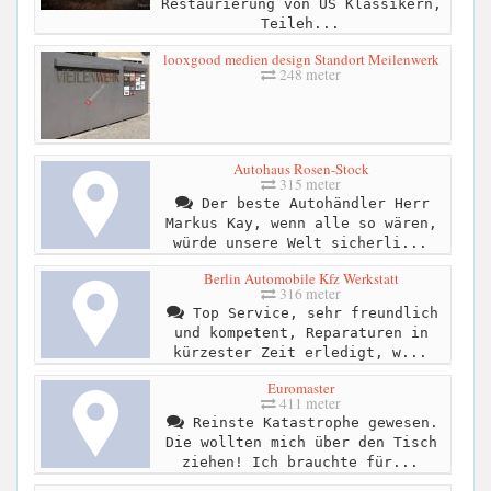
Restaurierung von US Klassikern,
Teileh...
looxgood medien design Standort Meilenwerk
248 meter
Autohaus Rosen-Stock
315 meter
Der beste Autohändler Herr
Markus Kay, wenn alle so wären,
würde unsere Welt sicherli...
Berlin Automobile Kfz Werkstatt
316 meter
Top Service, sehr freundlich
und kompetent, Reparaturen in
kürzester Zeit erledigt, w...
Euromaster
411 meter
Reinste Katastrophe gewesen.
Die wollten mich über den Tisch
ziehen! Ich brauchte für...