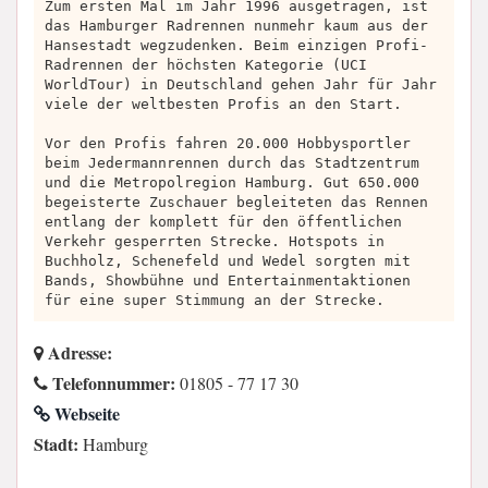
Zum ersten Mal im Jahr 1996 ausgetragen, ist
das Hamburger Radrennen nunmehr kaum aus der
Hansestadt wegzudenken. Beim einzigen Profi-
Radrennen der höchsten Kategorie (UCI
WorldTour) in Deutschland gehen Jahr für Jahr
viele der weltbesten Profis an den Start.
Vor den Profis fahren 20.000 Hobbysportler
beim Jedermannrennen durch das Stadtzentrum
und die Metropolregion Hamburg. Gut 650.000
begeisterte Zuschauer begleiteten das Rennen
entlang der komplett für den öffentlichen
Verkehr gesperrten Strecke. Hotspots in
Buchholz, Schenefeld und Wedel sorgten mit
Bands, Showbühne und Entertainmentaktionen
für eine super Stimmung an der Strecke.
Adresse:
Telefonnummer:
01805 - 77 17 30
Webseite
Stadt:
Hamburg