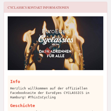
CYCLASSICS
KONTAKT INFORMATIONEN
Info
Herzlich willkommen auf der offiziellen
Facebookseite der EuroEyes CYCLASSICS in
Hamburg! #ThisIsCycling
Geschichte