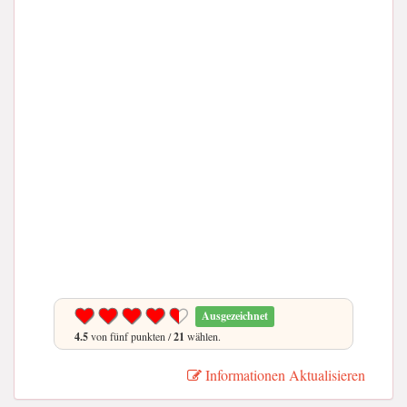
Ausgezeichnet
4.5
von fünf punkten /
21
wählen.
Informationen Aktualisieren