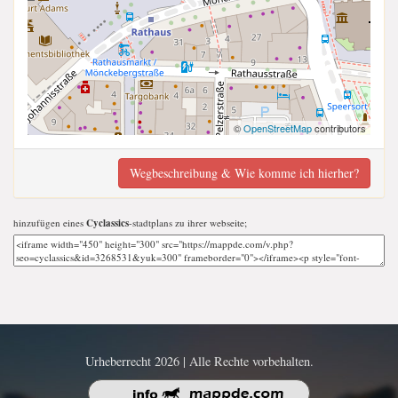
©
OpenStreetMap
contributors
Wegbeschreibung & Wie komme ich hierher?
hinzufügen eines
Cyclassics
-stadtplans zu ihrer webseite;
Urheberrecht 2026 | Alle Rechte vorbehalten.