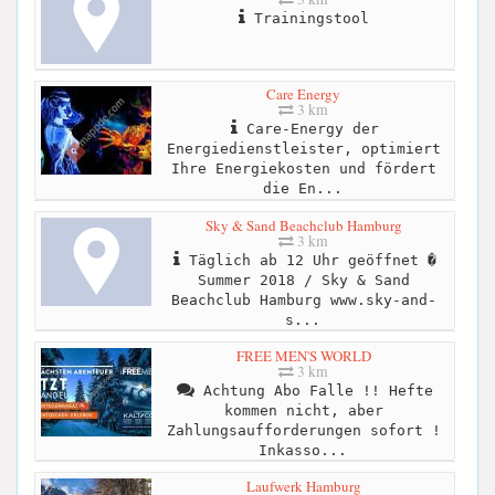
Trainingstool
Care Energy
3 km
Care-Energy der
Energiedienstleister, optimiert
Ihre Energiekosten und fördert
die En...
Sky & Sand Beachclub Hamburg
3 km
Täglich ab 12 Uhr geöffnet �
Summer 2018 / Sky & Sand
Beachclub Hamburg www.sky-and-
s...
FREE MEN'S WORLD
3 km
Achtung Abo Falle !! Hefte
kommen nicht, aber
Zahlungsaufforderungen sofort !
Inkasso...
Laufwerk Hamburg