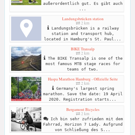
außerordentlich gut. Es gibt auch
...
Landungsbrücken station
2 km
Landungsbrücken is a railway
station and transport hub,
located in Hamburg's St. Paul...
BIKE Transalp
2 km
The BIKE Transalp is one of the
most famous MTB stage races for
teams of two.
Haspa Marathon Hamburg - Offizielle Seite
2 km
Germany's largest spring
marathon. Save the date: 19 April
2020. Registration starts...
Bergamont Bicycles
2 km
Ich bin sehr zufrieden mit dem
Fahrrad, Horizon 7 Lady. Aufgrund
von Schließung des S...