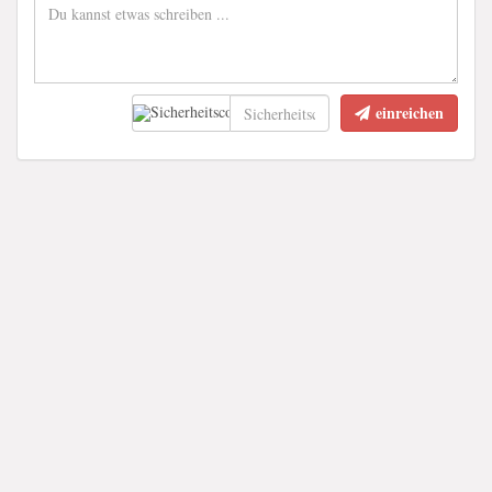
einreichen