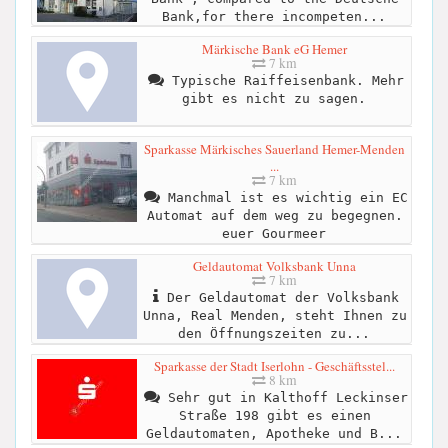
Bank,for there incompeten...
Märkische Bank eG Hemer
7 km
Typische Raiffeisenbank. Mehr
gibt es nicht zu sagen.
Sparkasse Märkisches Sauerland Hemer-Menden
...
7 km
Manchmal ist es wichtig ein EC
Automat auf dem weg zu begegnen.
euer Gourmeer
Geldautomat Volksbank Unna
7 km
Der Geldautomat der Volksbank
Unna, Real Menden, steht Ihnen zu
den Öffnungszeiten zu...
Sparkasse der Stadt Iserlohn - Geschäftsstel...
8 km
Sehr gut in Kalthoff Leckinser
Straße 198 gibt es einen
Geldautomaten, Apotheke und B...