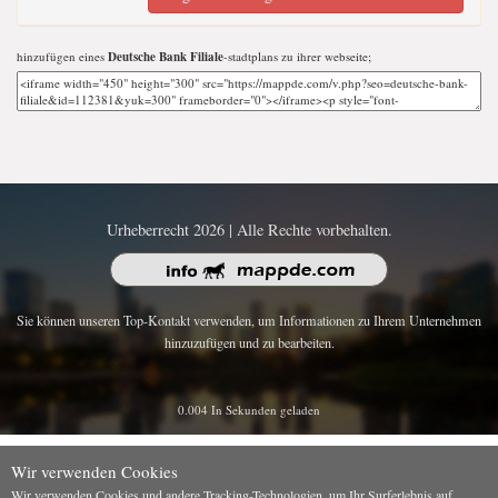
hinzufügen eines
Deutsche Bank Filiale
-stadtplans zu ihrer webseite;
Urheberrecht 2026 | Alle Rechte vorbehalten.
Sie können unseren Top-Kontakt verwenden, um Informationen zu Ihrem Unternehmen
hinzuzufügen und zu bearbeiten.
0.004 In Sekunden geladen
Wir verwenden Cookies
Wir verwenden Cookies und andere Tracking-Technologien, um Ihr Surferlebnis auf