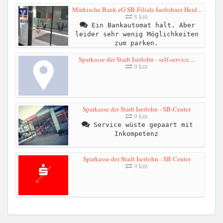
Märkische Bank eG SB-Filiale Iserlohner Heid...
8 km
Ein Bankautomat halt. Aber
leider sehr wenig Möglichkeiten
zum parken.
Sparkasse der Stadt Iserlohn - self-service ...
9 km
Sparkasse der Stadt Iserlohn - SB-Center
9 km
Service wüste gepaart mit
Inkompetenz
Sparkasse der Stadt Iserlohn - SB Center
9 km