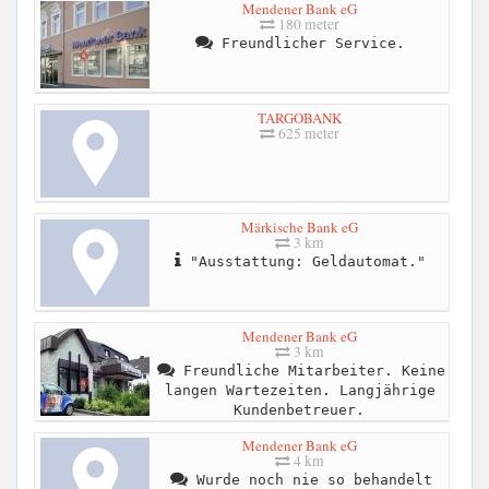
Mendener Bank eG
180 meter
Freundlicher Service.
TARGOBANK
625 meter
Märkische Bank eG
3 km
"Ausstattung: Geldautomat."
Mendener Bank eG
3 km
Freundliche Mitarbeiter. Keine
langen Wartezeiten. Langjährige
Kundenbetreuer.
Mendener Bank eG
4 km
Wurde noch nie so behandelt