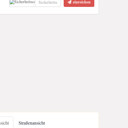
einreichen
nsicht
Straßenansicht