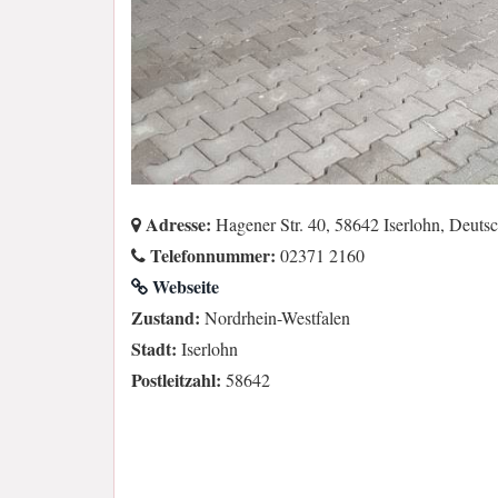
Adresse:
Hagener Str. 40, 58642 Iserlohn, Deuts
Telefonnummer:
02371 2160
Webseite
Zustand:
Nordrhein-Westfalen
Stadt:
Iserlohn
Postleitzahl:
58642