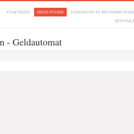
STARTSEITE
HINZUFÜGEN
DATENSCHUTZ-BESTIMMUNGE
KONTAK
hn - Geldautomat