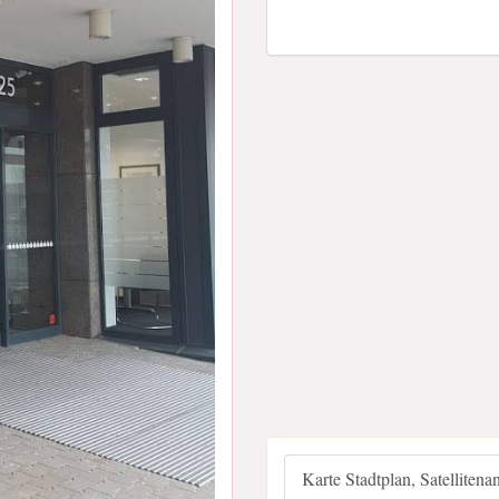
Karte Stadtplan, Satellitena