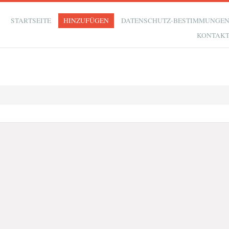
STARTSEITE
HINZUFÜGEN
DATENSCHUTZ-BESTIMMUNGE
KONTAK