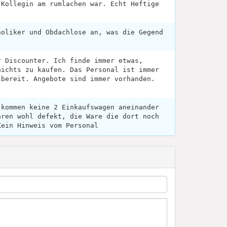
 Kollegin am rumlachen war. Echt Heftige
holiker und Obdachlose an, was die Gegend
.
r Discounter. Ich finde immer etwas,
nichts zu kaufen. Das Personal ist immer
sbereit. Angebote sind immer vorhanden.
 kommen keine 2 Einkaufswagen aneinander
aren wohl defekt, die Ware die dort noch
Kein Hinweis vom Personal