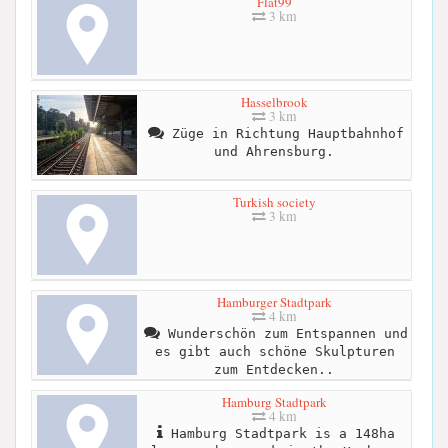
Flat99
3 km
Hasselbrook
3 km
Züge in Richtung Hauptbahnhof
und Ahrensburg.
Turkish society
3 km
Hamburger Stadtpark
4 km
Wunderschön zum Entspannen und
es gibt auch schöne Skulpturen
zum Entdecken..
Hamburg Stadtpark
4 km
Hamburg Stadtpark is a 148ha