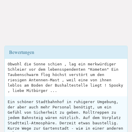
Bewertungen
Obwohl die Sonne schien , lag ein merkwürdiger
Schleier vor dem lebensspendenten "Kometen" Ein
Taubenschwarm flog höchst verstört um den
riesigen Antennen-Mast , weil eine von ihnen
leblos am Boden der Bushaltestelle liegt ! Spooky
, liebe Mitbürger ...
Ein schöner Stadtbahnhof in ruhigerer Umgebung,
der aber auch mehr Personal benötigt, um ein
Gefühl von Sicherheit zu geben. Rolltreppen zu
jedem Bahnsteig wären nützlich. Auf dem Vorplatz
Stadtteil-Atmosphäre. Derzeit etwas baustellig.
Kurze Wege zur Gartenstadt - wie in einer anderen