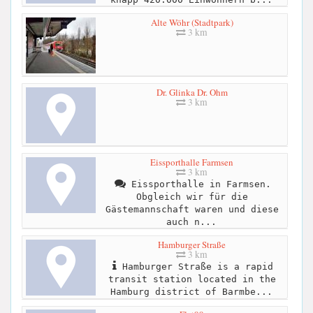
Alte Wöhr (Stadtpark)
3 km
Dr. Glinka Dr. Ohm
3 km
Eissporthalle Farmsen
3 km
Eissporthalle in Farmsen.
Obgleich wir für die
Gästemannschaft waren und diese
auch n...
Hamburger Straße
3 km
Hamburger Straße is a rapid
transit station located in the
Hamburg district of Barmbe...