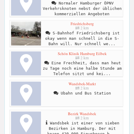
Normaler Hamburger ÖPNV
Verkehrsknoten nebst der üblichen
kommerziellen Angeboten
Friedrichsberg
2 km
S-Bahnhof Friedrichsberg ist
okay wenn man schnell in die S-
Bahn will. Nur schnell we...
Schön Klinik Hamburg Eilbek
2 km
Eine Frechheit, dass man heut
zu Tage noch eine halbe Stunde am
Telefon sitzt und kei...
Wandsbek-Markt
2 km
Ubahn und Bus Station
Bezirk Wandsbek
2 km
Wandsbek ist einer von sieben
Bezirken in Hamburg. Der mit
knapp 420.000 Einwohnern b...