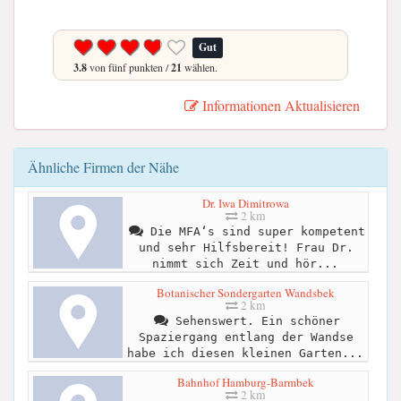
Gut
3.8
von fünf punkten /
21
wählen.
Informationen Aktualisieren
Ähnliche Firmen der Nähe
Dr. Iwa Dimitrowa
2 km
Die MFA‘s sind super kompetent
und sehr Hilfsbereit! Frau Dr.
nimmt sich Zeit und hör...
Botanischer Sondergarten Wandsbek
2 km
Sehenswert. Ein schöner
Spaziergang entlang der Wandse
habe ich diesen kleinen Garten...
Bahnhof Hamburg-Barmbek
2 km