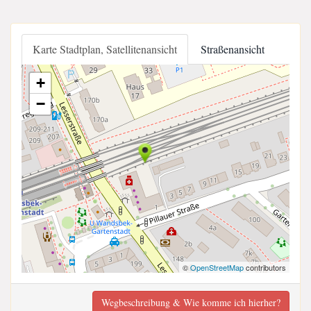
Karte Stadtplan, Satellitenansicht
Straßenansicht
+
−
©
OpenStreetMap
contributors
Wegbeschreibung & Wie komme ich hierher?