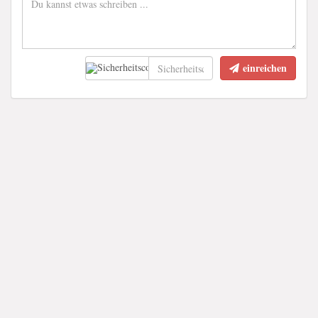
einreichen