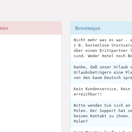
Bewertungen
ONEN
Nicht mehr was es war - 
E
z B. kostenlose Stornier
über einen Drittpartner 
sind. Weder Hotel noch B
Danke, daß unser Urlaub 
Urlaubsbetrügern eine Pl
von den kaum Deutsch spr
Kein Kundenservice, Kein
erreichbar!!
Bitte wenden Sie sich an
Polen. Der Support hat s
keinen Kontakt zu ihnen.
Polen?