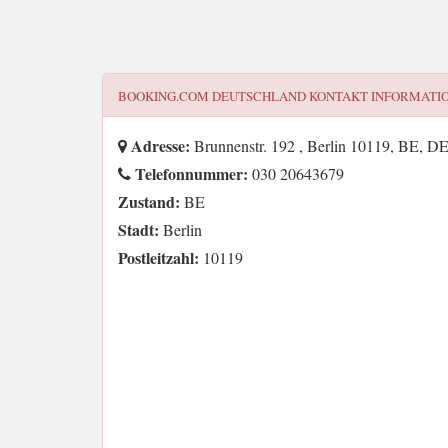
BOOKING.COM DEUTSCHLAND
KONTAKT INFORMATI
Adresse:
Brunnenstr. 192 , Berlin 10119, BE, D
Telefonnummer:
030 20643679
Zustand:
BE
Stadt:
Berlin
Postleitzahl:
10119