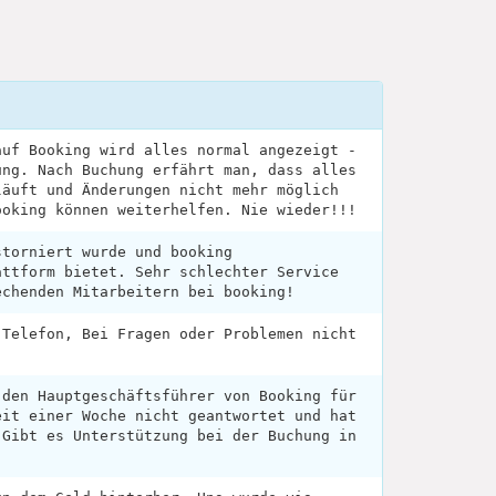
auf Booking wird alles normal angezeigt -
ung. Nach Buchung erfährt man, dass alles
läuft und Änderungen nicht mehr möglich
ooking können weiterhelfen. Nie wieder!!!
storniert wurde und booking
attform bietet. Sehr schlechter Service
echenden Mitarbeitern bei booking!
 Telefon, Bei Fragen oder Problemen nicht
 den Hauptgeschäftsführer von Booking für
eit einer Woche nicht geantwortet und hat
 Gibt es Unterstützung bei der Buchung in