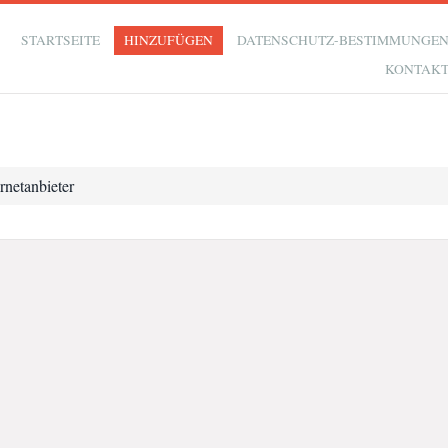
STARTSEITE
HINZUFÜGEN
DATENSCHUTZ-BESTIMMUNGE
KONTAK
ernetanbieter