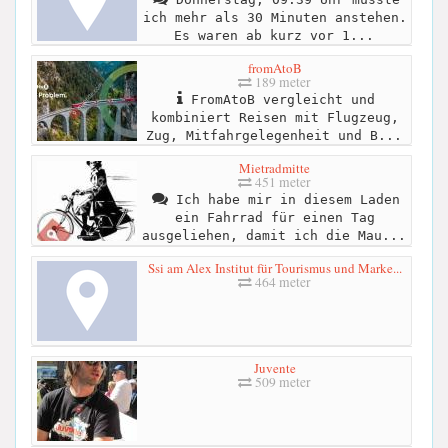
ich mehr als 30 Minuten anstehen.
Es waren ab kurz vor 1...
fromAtoB
189 meter
FromAtoB vergleicht und
kombiniert Reisen mit Flugzeug,
Zug, Mitfahrgelegenheit und B...
Mietradmitte
451 meter
Ich habe mir in diesem Laden
ein Fahrrad für einen Tag
ausgeliehen, damit ich die Mau...
Ssi am Alex Institut für Tourismus und Marke...
464 meter
Juvente
509 meter