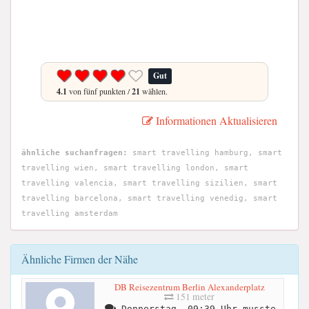
Gut
4.1
von fünf punkten /
21
wählen.
Informationen Aktualisieren
ähnliche suchanfragen:
smart travelling hamburg, smart
travelling wien, smart travelling london, smart
travelling valencia, smart travelling sizilien, smart
travelling barcelona, smart travelling venedig, smart
travelling amsterdam
Ähnliche Firmen der Nähe
DB Reisezentrum Berlin Alexanderplatz
151 meter
Donnerstag, 09:39 Uhr musste