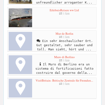
unfreundlicher arroganter K...
ErlebnisReisen ww Ltd
1 km
Mur de Berlin
1 km
Ein sehr Anschaulicher Ort.
Gut gestaltet, sehr sauber und
toll. Man sieht, hört und ...
Muro di Berlino
1 km
Il Muro di Berlino era un
sistema di fortificazioni fatto
costruire dal governo della...
VisitBritain- Britische Zentrale für Fremden...
1 km