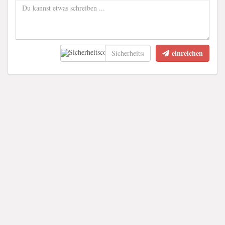
einreichen