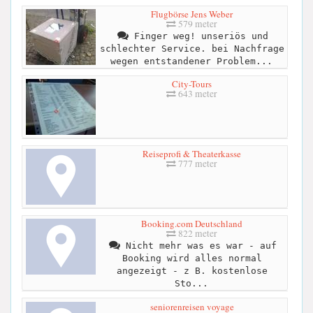
Flugbörse Jens Weber
579 meter
Finger weg! unseriös und
schlechter Service. bei Nachfrage
wegen entstandener Problem...
City-Tours
643 meter
Reiseprofi & Theaterkasse
777 meter
Booking.com Deutschland
822 meter
Nicht mehr was es war - auf
Booking wird alles normal
angezeigt - z B. kostenlose
Sto...
seniorenreisen voyage