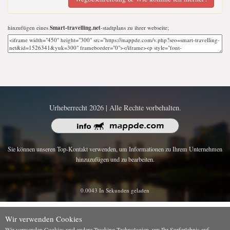
hinzufügen eines
Smart-travelling.net
-stadtplans zu ihrer webseite;
Urheberrecht 2026 | Alle Rechte vorbehalten.
Sie können unseren Top-Kontakt verwenden, um Informationen zu Ihrem Unternehmen
hinzuzufügen und zu bearbeiten.
0.0043 In Sekunden geladen
Wir verwenden Cookies
Wir verwenden Cookies und andere Tracking-Technologien, um Ihr Surferlebnis auf