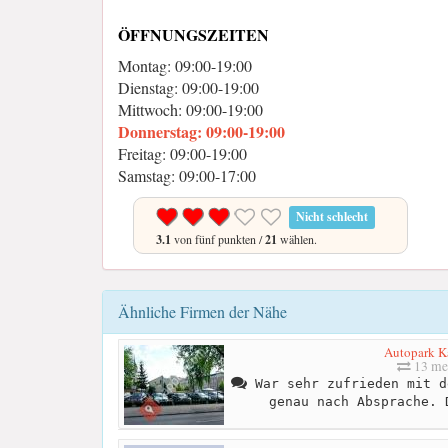
ÖFFNUNGSZEITEN
Montag: 09:00-19:00
Dienstag: 09:00-19:00
Mittwoch: 09:00-19:00
Donnerstag: 09:00-19:00
Freitag: 09:00-19:00
Samstag: 09:00-17:00
Nicht schlecht
3.1
von fünf punkten /
21
wählen.
Ähnliche Firmen der Nähe
Autopark K
13 me
War sehr zufrieden mit d
genau nach Absprache. 