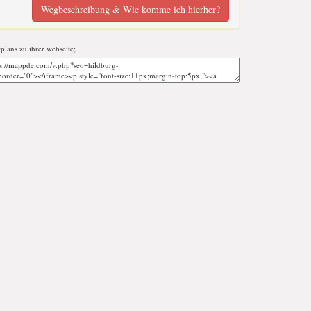
Wegbeschreibung & Wie komme ich hierher?
tplans zu ihrer webseite;