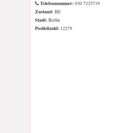
Telefonnummer:
030 7225719
Zustand:
BE
Stadt:
Berlin
Postleitzahl:
12279