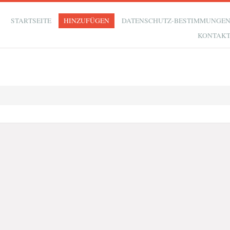
STARTSEITE
HINZUFÜGEN
DATENSCHUTZ-BESTIMMUNGE
KONTAK