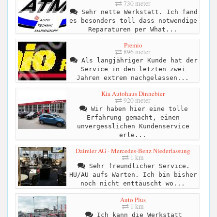
730 meter
Sehr nette Werkstatt. Ich fand
es besonders toll dass notwendige
Reparaturen per What...
Premio
896 meter
Als langjähriger Kunde hat der
Service in den letzten zwei
Jahren extrem nachgelassen...
Kia Autohaus Dinnebier
920 meter
Wir haben hier eine tolle
Erfahrung gemacht, einen
unvergesslichen Kundenservice
erle...
Daimler AG - Mercedes-Benz Niederlassung
1 km
Sehr freundlicher Service.
HU/AU aufs Warten. Ich bin bisher
noch nicht enttäuscht wo...
Auto Plus
1 km
Ich kann die Werkstatt