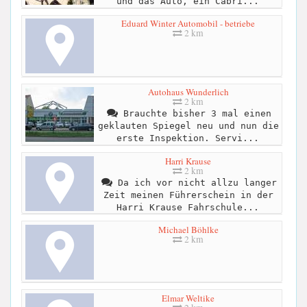
und das Auto, ein Cabri...
Eduard Winter Automobil - betriebe
2 km
Autohaus Wunderlich
2 km
Brauchte bisher 3 mal einen
geklauten Spiegel neu und nun die
erste Inspektion. Servi...
Harri Krause
2 km
Da ich vor nicht allzu langer
Zeit meinen Führerschein in der
Harri Krause Fahrschule...
Michael Böhlke
2 km
Elmar Weltike