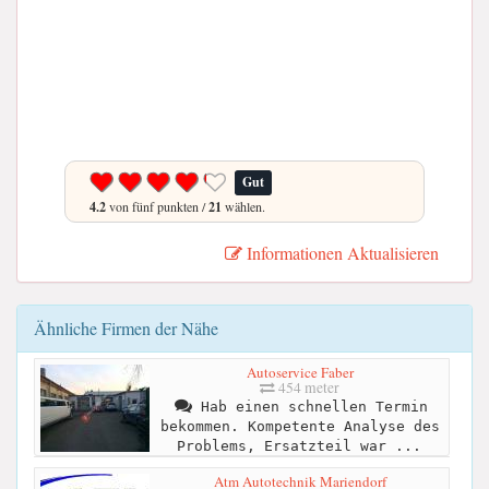
Gut
4.2
von fünf punkten /
21
wählen.
Informationen Aktualisieren
Ähnliche Firmen der Nähe
Autoservice Faber
454 meter
Hab einen schnellen Termin
bekommen. Kompetente Analyse des
Problems, Ersatzteil war ...
Atm Autotechnik Mariendorf