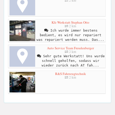
2 km
Kfz Werkstatt Stephan Otto
2 km
Ich wurde immer bestens
bedient, es wird nur repariert
was repariert werden muss. Das...
Auto Service Team Freudenberger
2 km
Sehr gute Werkstatt! Uns wurde
schnell geholfen, sodass wir
wieder zurück nach AT fah...
R&S Fahrzeugtechnik
2 km