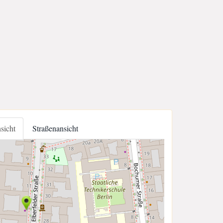
nsicht
Straßenansicht