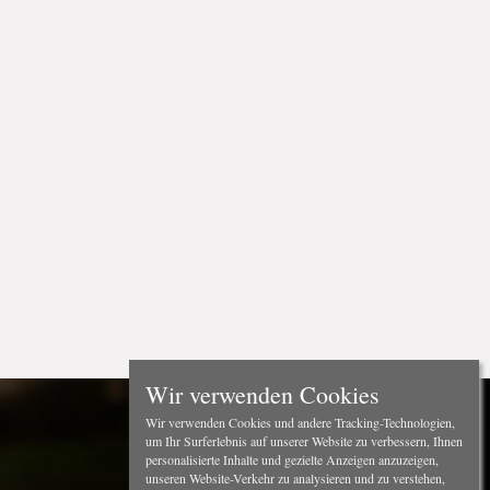
Wir verwenden Cookies
Wir verwenden Cookies und andere Tracking-Technologien,
um Ihr Surferlebnis auf unserer Website zu verbessern, Ihnen
personalisierte Inhalte und gezielte Anzeigen anzuzeigen,
unseren Website-Verkehr zu analysieren und zu verstehen,