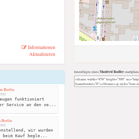
Informationen
Aktualisieren
hinzufügen eines
Manfred Radler
-stadtplans
m Berlin
ter
eugen funktioniert
er Service an den ve...
 Berlin
ter
nstellend, wir wurden
h beim Kauf begle...