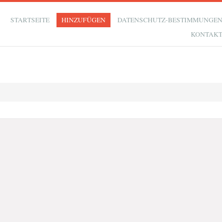
STARTSEITE
HINZUFÜGEN
DATENSCHUTZ-BESTIMMUNGE
KONTAK