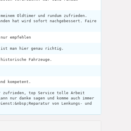
 meinem Oldtimer und rundum zufrieden.
anden hat wird sofort nachgebessert. Faire
.
 nur empfehlen
,ist man hier genau richtig.
 historische Fahrzeuge.
und kompetent.
r zufrieden, top Service tolle Arbeit
kann nur danke sagen und komme auch immer
Dienst:&nbsp;Reparatur von Lenkungs- und