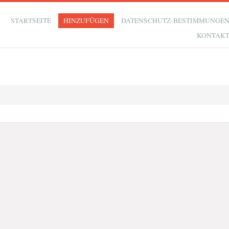
STARTSEITE
HINZUFÜGEN
DATENSCHUTZ-BESTIMMUNGE
KONTAK