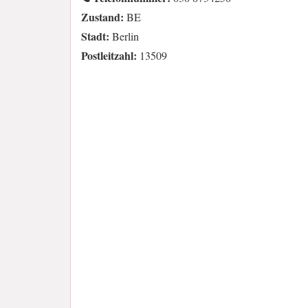
Zustand:
BE
Stadt:
Berlin
Postleitzahl:
13509