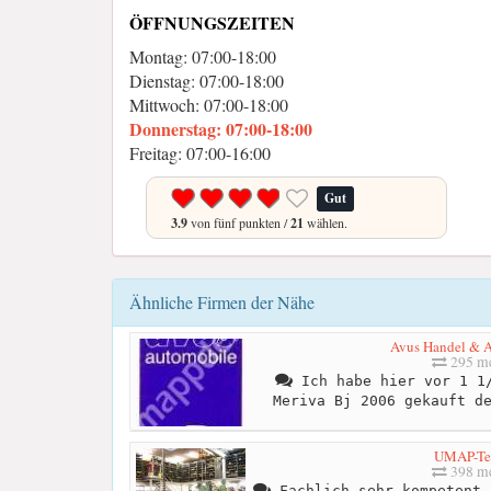
ÖFFNUNGSZEITEN
Montag: 07:00-18:00
Dienstag: 07:00-18:00
Mittwoch: 07:00-18:00
Donnerstag: 07:00-18:00
Freitag: 07:00-16:00
Gut
3.9
von fünf punkten /
21
wählen.
Ähnliche Firmen der Nähe
Avus Handel & 
295 me
Ich habe hier vor 1 1/
Meriva Bj 2006 gekauft d
UMAP-T
398 me
Fachlich sehr kompetent 