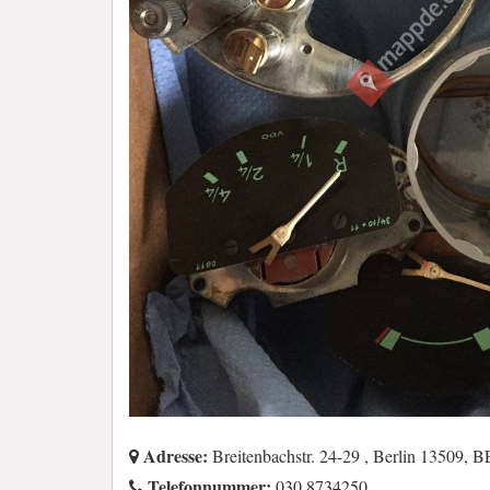
Adresse:
Breitenbachstr. 24-29 , Berlin 13509, 
Telefonnummer:
030 8734250