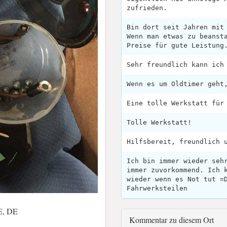
zufrieden.
Bin dort seit Jahren mit
Wenn man etwas zu beanst
Preise für gute Leistung
Sehr freundlich kann ich
Wenn es um Oldtimer geht
Eine tolle Werkstatt für
Tolle Werkstatt!
Hilfsbereit, freundlich 
Ich bin immer wieder seh
immer zuvorkommend. Ich 
wieder wenn es Not tut =
Fahrwerksteilen
BE, DE
Kommentar zu diesem Ort