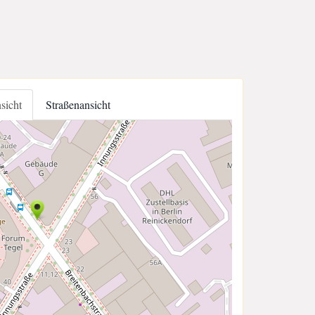
nsicht
Straßenansicht