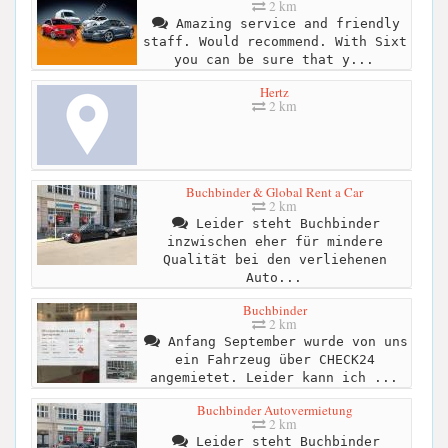
2 km
Amazing service and friendly
staff. Would recommend. With Sixt
you can be sure that y...
Hertz
2 km
Buchbinder & Global Rent a Car
2 km
Leider steht Buchbinder
inzwischen eher für mindere
Qualität bei den verliehenen
Auto...
Buchbinder
2 km
Anfang September wurde von uns
ein Fahrzeug über CHECK24
angemietet. Leider kann ich ...
Buchbinder Autovermietung
2 km
Leider steht Buchbinder