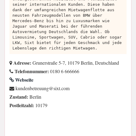
seiner internationalen Kunden. Diese haben
dank der umfangreichen Mietwagenflotte aus
neusten Fahrzeugmodellen von BMW über
Mercedes-Benz bis hin zu Luxusmarken wie
Jaguar und Maserati bei der führenden
Autovermietung Deutschlands die Wahl. Ob
Limousine, Sportwagen, SUV, Cabrio oder sogar
LKW, Sixt bietet für jeden Geschmack und jede
Lebenslage den richtigen Mietwagen.
Adresse:
Grunerstraße 5-7, 10179 Berlin, Deutschland
Telefonnummer:
0180 6 666666
Webseite
moc.txis@gnuuertebnednuk
Zustand:
Berlin
Postleitzahl:
10179