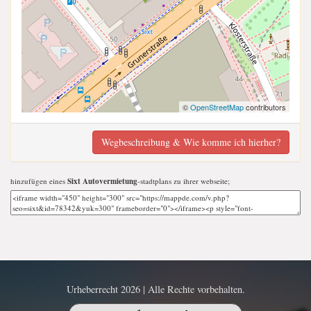
©
OpenStreetMap
contributors
Wegbeschreibung & Wie komme ich hierher?
hinzufügen eines
Sixt Autovermietung
-stadtplans zu ihrer webseite;
Urheberrecht 2026 | Alle Rechte vorbehalten.