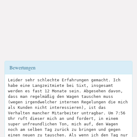
Bewertungen
Leider sehr schlechte Erfahrungen gemacht. Ich
habe eine Langzeitmiete bei Sixt, insgesamt
werden es fast 12 Monate sein. Abgesehen davon,
dass man regelmäßig den Wagen tauschen muss
(wegen irgendwelcher internen Regelungen die mich
als Kunden nicht interessieren), ist das
Verhalten mancher Mitarbeiter untragbar. Um 7:56
Uhr ruft dieser mich an und fordert, in einem
super unfreundlichen Ton, mich auf, den Wagen
noch am selben Tag zurück zu bringen und gegen
einen neuen zu tauschen. Als wenn ich den Tag nur