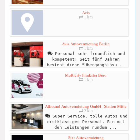
Avis
1 km
Avis Autovermietung Berlin
1 km
Personal sehr freundlich und
kompetent! Seit fünf Jahren
besteht diese "Übergangslösu...
Multicity Flinkster Büro
1 km
Allround Autovermietung GmbH - Station Mitte
2 km
Super Service, tolle Autos und
erstklassiges Personal. Bin mit
den Leistungen rundum ...
Sixt Autovermietung