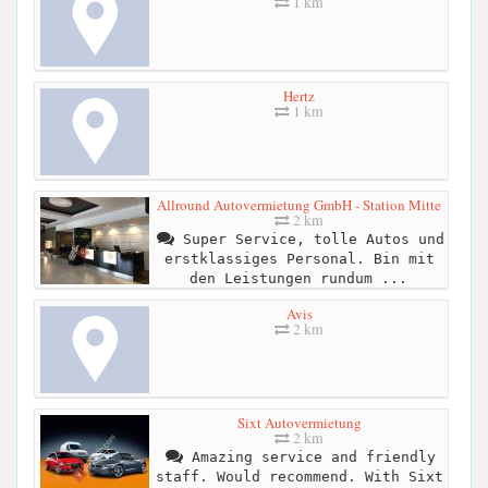
1 km
Hertz
1 km
Allround Autovermietung GmbH - Station Mitte
2 km
Super Service, tolle Autos und
erstklassiges Personal. Bin mit
den Leistungen rundum ...
Avis
2 km
Sixt Autovermietung
2 km
Amazing service and friendly
staff. Would recommend. With Sixt