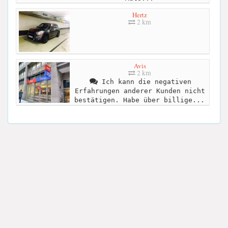
Hertz
2 km
Avis
2 km
Ich kann die negativen
Erfahrungen anderer Kunden nicht
bestätigen. Habe über billige...