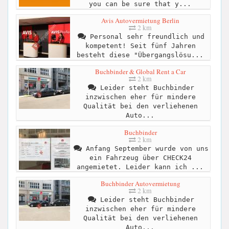
you can be sure that y...
Avis Autovermietung Berlin
2 km
Personal sehr freundlich und
kompetent! Seit fünf Jahren
besteht diese "Übergangslösu...
Buchbinder & Global Rent a Car
2 km
Leider steht Buchbinder
inzwischen eher für mindere
Qualität bei den verliehenen
Auto...
Buchbinder
2 km
Anfang September wurde von uns
ein Fahrzeug über CHECK24
angemietet. Leider kann ich ...
Buchbinder Autovermietung
2 km
Leider steht Buchbinder
inzwischen eher für mindere
Qualität bei den verliehenen
Auto...