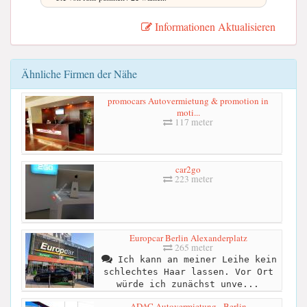
Informationen Aktualisieren
Ähnliche Firmen der Nähe
promocars Autovermietung & promotion in
moti...
117 meter
car2go
223 meter
Europcar Berlin Alexanderplatz
265 meter
Ich kann an meiner Leihe kein
schlechtes Haar lassen. Vor Ort
würde ich zunächst unve...
ADAC Autovermietung - Berlin