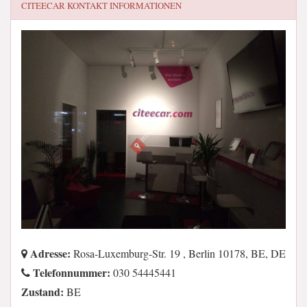
CITEECAR
KONTAKT INFORMATIONEN
Adresse:
Rosa-Luxemburg-Str. 19 , Berlin 10178, BE, DE
Telefonnummer:
030 54445441
Zustand:
BE