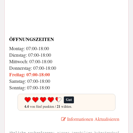
ÖFFNUNGSZEITEN
Montag: 07:00-18:00
Dienstag: 07:00-18:00
Mittwoch: 07:00-18:00
Donnerstag: 07:00-18:00
Freitag: 07:00-18:00
Samstag: 07:00-18:00
Sonntag: 07:00-18:00
Gut
4.4
von fünf punkten /
21
wählen.
Informationen Aktualisieren
ähnliche suchanfragen:
aigner immobilien hubertendorf,