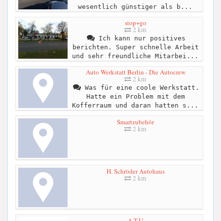
wesentlich günstiger als b...
stop+go
2 km
Ich kann nur positives
berichten. Super schnelle Arbeit
und sehr freundliche Mitarbei...
Auto Werkstatt Berlin - Die Autocrew
2 km
Was für eine coole Werkstatt.
Hatte ein Problem mit dem
Kofferraum und daran hatten s...
Smartzubehör
2 km
H. Schröder Autohaus
2 km
A.T.U