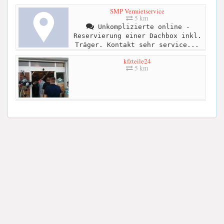
SMP Vermietservice
5 km
Unkomplizierte online -
Reservierung einer Dachbox inkl.
Träger. Kontakt sehr service...
kfzteile24
5 km