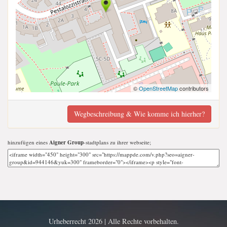
©
OpenStreetMap
contributors
Wegbeschreibung & Wie komme ich hierher?
hinzufügen eines
Aigner Group
-stadtplans zu ihrer webseite;
Urheberrecht 2026 | Alle Rechte vorbehalten.