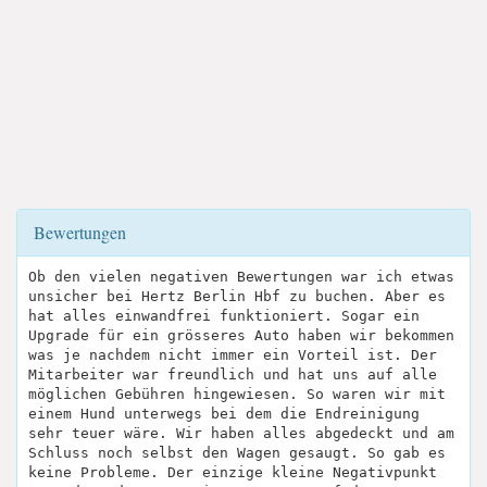
Bewertungen
Ob den vielen negativen Bewertungen war ich etwas
unsicher bei Hertz Berlin Hbf zu buchen. Aber es
hat alles einwandfrei funktioniert. Sogar ein
Upgrade für ein grösseres Auto haben wir bekommen
was je nachdem nicht immer ein Vorteil ist. Der
Mitarbeiter war freundlich und hat uns auf alle
möglichen Gebühren hingewiesen. So waren wir mit
einem Hund unterwegs bei dem die Endreinigung
sehr teuer wäre. Wir haben alles abgedeckt und am
Schluss noch selbst den Wagen gesaugt. So gab es
keine Probleme. Der einzige kleine Negativpunkt