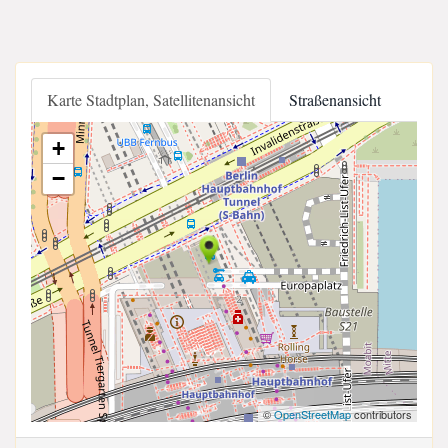
Karte Stadtplan, Satellitenansicht
Straßenansicht
+
−
©
OpenStreetMap
contributors