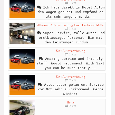
1 km
Ich habe direkt im Hotel Adlon
den Wagen gebucht und empfand es
als sehr angenehm, da...
Allround Autovermietung GmbH - Station Mitte
1 km
Super Service, tolle Autos und
erstklassiges Personal. Bin mit
den Leistungen rundum ...
Sixt Autovermietung
1 km
Amazing service and friendly
staff. Would recommend. With Sixt
you can be sure that y...
Sixt Autovermietung
2 km
Alles super gelaufen. Service
vor Ort sehr zuvorkommend. Gerne
wieder!
Hertz
2 km