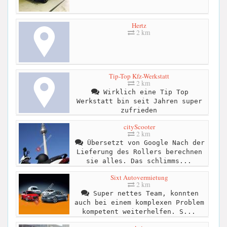
Hertz
2 km
Tip-Top Kfz-Werkstatt
2 km
Wirklich eine Tip Top
Werkstatt bin seit Jahren super
zufrieden
cityScooter
2 km
Übersetzt von Google Nach der
Lieferung des Rollers berechnen
sie alles. Das schlimms...
Sixt Autovermietung
2 km
Super nettes Team, konnten
auch bei einem komplexen Problem
kompetent weiterhelfen. S...