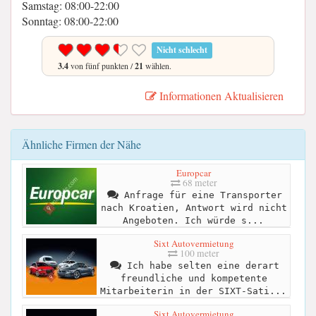
Samstag: 08:00-22:00
Sonntag: 08:00-22:00
Nicht schlecht
3.4
von fünf punkten /
21
wählen.
Informationen Aktualisieren
Ähnliche Firmen der Nähe
Europcar
68 meter
Anfrage für eine Transporter
nach Kroatien, Antwort wird nicht
Angeboten. Ich würde s...
Sixt Autovermietung
100 meter
Ich habe selten eine derart
freundliche und kompetente
Mitarbeiterin in der SIXT-Sati...
Sixt Autovermietung