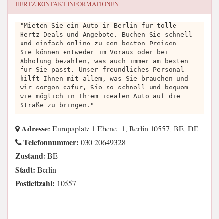
HERTZ
KONTAKT INFORMATIONEN
"Mieten Sie ein Auto in Berlin für tolle
Hertz Deals und Angebote. Buchen Sie schnell
und einfach online zu den besten Preisen -
Sie können entweder im Voraus oder bei
Abholung bezahlen, was auch immer am besten
für Sie passt. Unser freundliches Personal
hilft Ihnen mit allem, was Sie brauchen und
wir sorgen dafür, Sie so schnell und bequem
wie möglich in Ihrem idealen Auto auf die
Straße zu bringen."
Adresse:
Europaplatz 1 Ebene -1, Berlin 10557, BE, DE
Telefonnummer:
030 20649328
Zustand:
BE
Stadt:
Berlin
Postleitzahl:
10557