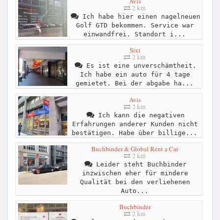
Avis
2 km
Ich habe hier einen nagelneuen
Golf GTD bekommen. Service war
einwandfrei. Standort i...
Sixt
2 km
Es ist eine unverschämtheit.
Ich habe ein auto für 4 tage
gemietet. Bei der abgabe ha...
Avis
2 km
Ich kann die negativen
Erfahrungen anderer Kunden nicht
bestätigen. Habe über billige...
Buchbinder & Global Rent a Car
2 km
Leider steht Buchbinder
inzwischen eher für mindere
Qualität bei den verliehenen
Auto...
Buchbinder
2 km